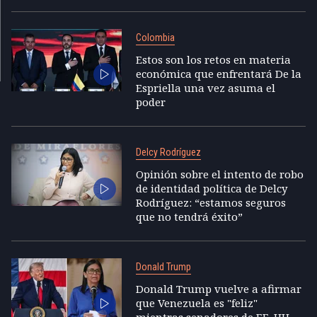
Colombia
Estos son los retos en materia
económica que enfrentará De la
Espriella una vez asuma el
poder
Delcy Rodríguez
Opinión sobre el intento de robo
de identidad política de Delcy
Rodríguez: “estamos seguros
que no tendrá éxito”
Donald Trump
Donald Trump vuelve a afirmar
que Venezuela es "feliz"
mientras senadores de EE. UU.