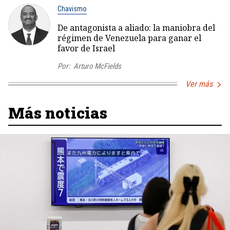
Chavismo
De antagonista a aliado: la maniobra del
régimen de Venezuela para ganar el
favor de Israel
Por:
Arturo McFields
Ver más
Más noticias