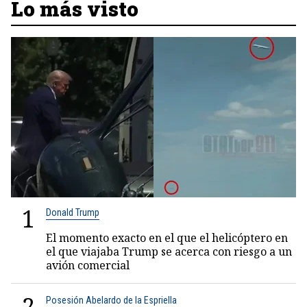
Lo más visto
1
Donald Trump
El momento exacto en el que el helicóptero en
el que viajaba Trump se acerca con riesgo a un
avión comercial
2
Posesión Abelardo de la Espriella