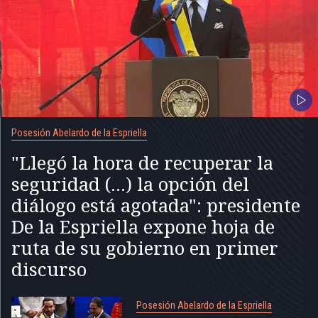
Posesión Abelardo de la Espriella
"Llegó la hora de recuperar la
seguridad (...) la opción del
diálogo está agotada": presidente
De la Espriella expone hoja de
ruta de su gobierno en primer
discurso
Posesión Abelardo de la Espriella