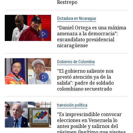
Restrepo
Dictadura en Nicaragua
“Daniel Ortega es una máxima
amenaza a la democracia”:
excandidato presidencial
nicaragüense
Gobierno de Colombia
"El gobierno saliente nos
prestó atención ya de la
salida": padre de soldado
colombiano secuestrado
transición política
"Es imprescindible convocar
elecciones en Venezuela lo
antes posible y salirnos del
régimen ilegítimo que pisotea