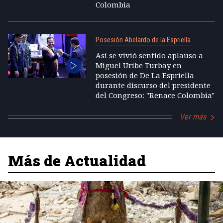
Colombia
Posesión Abelardo de la Espriella
Así se vivió sentido aplauso a
Miguel Uribe Turbay en
posesión de De La Espriella
durante discurso del presidente
del Congreso: "Renace Colombia"
Ver más
Más de Actualidad