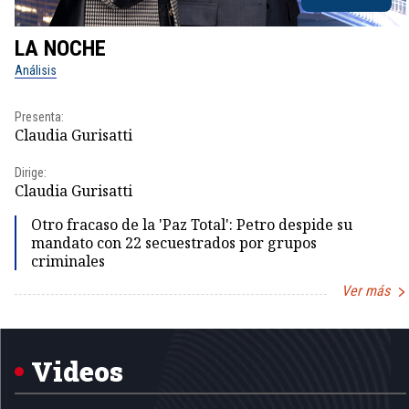
LA NOCHE
Análisis
Presenta:
Claudia Gurisatti
Dirige:
Claudia Gurisatti
Otro fracaso de la 'Paz Total': Petro despide su
mandato con 22 secuestrados por grupos
criminales
Ver más
Item
1
of
5
Videos