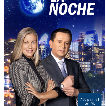
7:00 p.m. ET
Lun - Vie