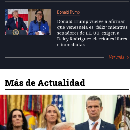
Donald Trump
Donald Trump vuelve a afirmar
que Venezuela es "feliz" mientras
senadores de EE. UU. exigen a
Delcy Rodríguez elecciones libres
e inmediatas
Ver más
Más de Actualidad