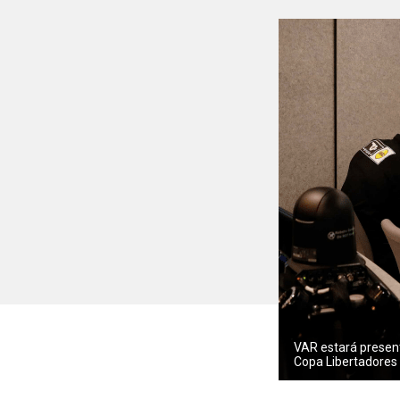
VAR estará present
Copa Libertadores