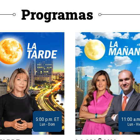
Programas
5:00 p.m. ET
11:00 a.m
Lun - Dom
Lun - Vi