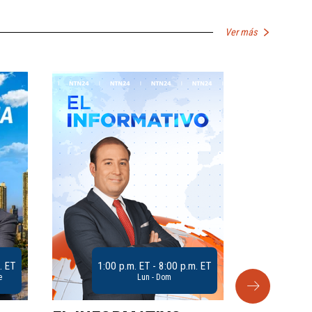
Ver más
. ET
1:00 p.m. ET - 8:00 p.m. ET
e
Lun - Dom