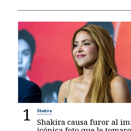
1
Shakira
Shakira causa furor al im
icónica foto que le tomaro