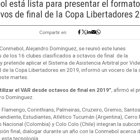
l está lista para presentar el formato
vos de final de la Copa Libertadores 
Compartir en:
a Conmebol, Alejandro Domínguez, se reunió este lunes
 de los 16 clubes clasificados a octavos de final de la
 pretende aplicar el Sistema de Asistencia Arbitral por Vide
al de la Copa Libertadores en 2019, informó un vocero de la
 este martes.
tilizar el VAR desde octavos de final en 2019”
, afirmó el p
ro Domínguez.
Flamengo, Corinthians, Palmeiras, Cruzeiro, Gremio, Santos (
endiente, Estudiantes, Atlético Tucumán (Argentina), Cerro 
o Nacional (Colombia) y Colo Colo (Chile) integran la subco
ión final, dialogar durante un año con la Conmebol acerca d
esta tecnología.