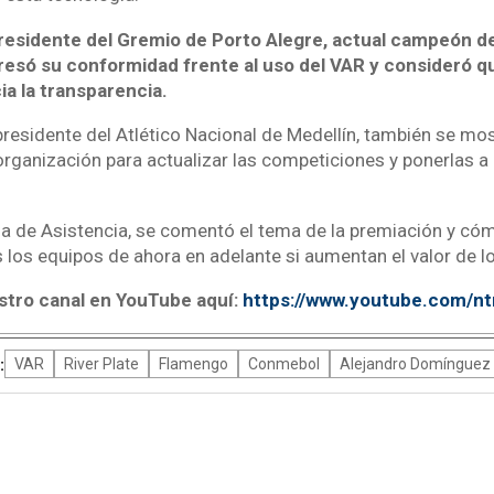
residente del Gremio de Porto Alegre, actual campeón de
resó su conformidad frente al uso del VAR y consideró q
ia la transparencia.
presidente del Atlético Nacional de Medellín, también se mo
organización para actualizar las competiciones y ponerlas a l
ma de Asistencia, se comentó el tema de la premiación y cóm
 los equipos de ahora en adelante si aumentan el valor de 
stro canal en YouTube aquí:
https://www.youtube.com/n
:
VAR
River Plate
Flamengo
Conmebol
Alejandro Domínguez