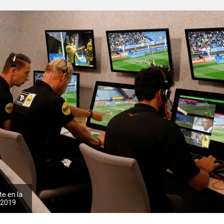
e en la
 2019