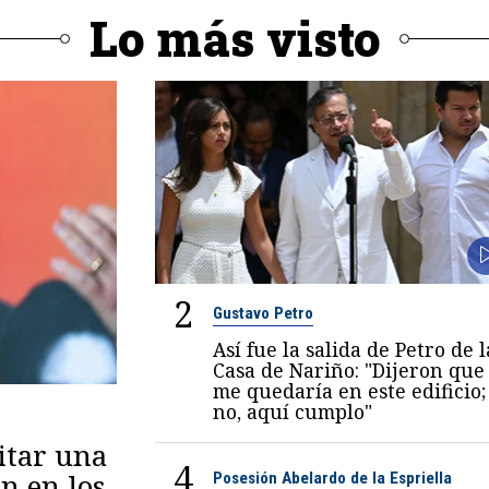
Lo más visto
2
Gustavo Petro
Así fue la salida de Petro de l
Casa de Nariño: "Dijeron que
me quedaría en este edificio;
no, aquí cumplo"
itar una
4
n en los
Posesión Abelardo de la Espriella