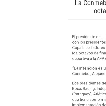
La Conmebo
octa
El presidente de l
con los presidentes
Copa Libertadores y
los octavos de fin
deportiva a la AFP
“La intención es u
Conmebol, Alejand
Los presidentes de 
Boca, Racing, Indep
(Paraguay), Atlétic
que tiene como mis
implementación de 