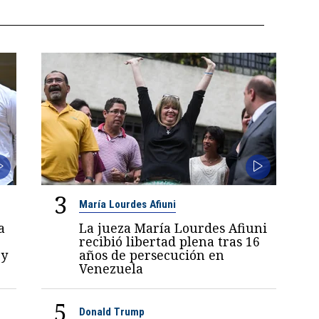
3
María Lourdes Afiuni
a
La jueza María Lourdes Afiuni
recibió libertad plena tras 16
 y
años de persecución en
Venezuela
5
Donald Trump