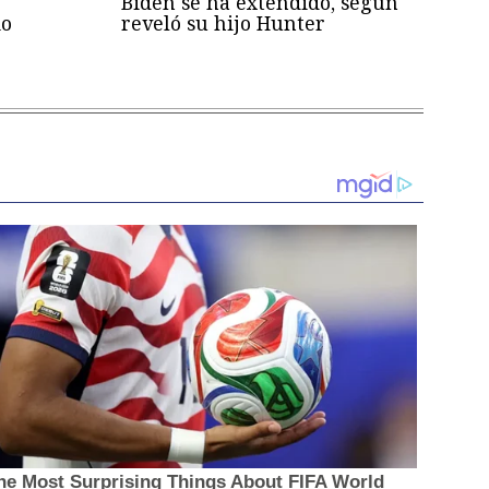
Biden se ha extendido, según
mo
reveló su hijo Hunter