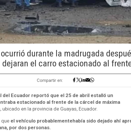
 ocurrió durante la madrugada despu
 dejaran el carro estacionado al frente
Compartir en:
l del Ecuador reportó que el 25 de abril estalló un
ntraba estacionado al frente de la cárcel de máxima
s
, ubicado en la provincia de Guayas, Ecuador.
o que
el vehículo probablemente
había sido dejado ahí a
ana, por dos personas.