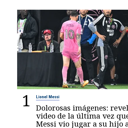
1
Lionel Messi
Dolorosas imágenes: reve
video de la última vez qu
Messi vio jugar a su hijo 