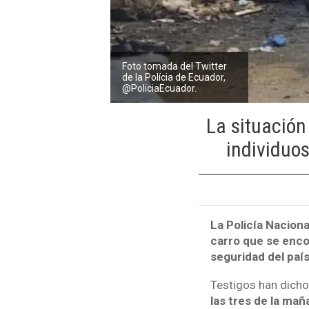
Foto tomada del Twitter
de la Polícia de Ecuador,
@PoliciaEcuador.
La situación
individuos
La Policía Naciona
carro que se enco
seguridad del paí
Testigos han dich
las tres de la mañ