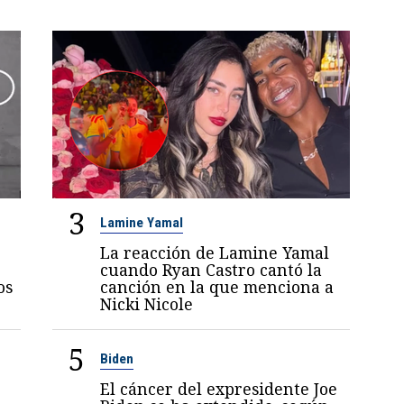
3
Lamine Yamal
La reacción de Lamine Yamal
cuando Ryan Castro cantó la
os
canción en la que menciona a
Nicki Nicole
5
Biden
El cáncer del expresidente Joe