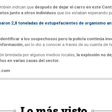
mbién indican que
después de dejar el carro en este Centr
tos junto a otros individuos
que los estaban esperando pa
aron 2,8 toneladas de estupefacientes de organismo an
dentificar a los sospechosos pero la policía continúa in
información,
así lo dio a conocer a través de su cuenta de tw
ón brindada por algunos medios locales,
la explosión no de
os en varias casas del sector.
4.com
Lo más visto