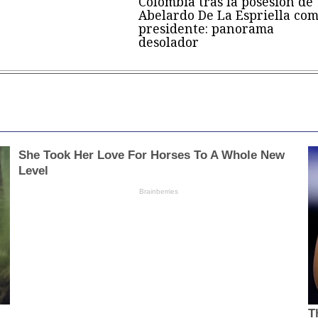
Colombia tras la posesión de
Abelardo De La Espriella co
presidente: panorama
desolador