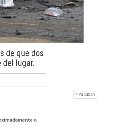
és de que dos
 del lugar.
proximadamente a