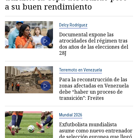
a su buen rendimiento
Delcy Rodríguez
Documental expone las
atrocidades del régimen tras
dos años de las elecciones del
28J
Terremoto en Venezuela
Para la reconstrucción de las
zonas afectadas en Venezuela
debe “haber un proceso de
transición”: Freites
Mundial 2026
Exfutbolista mundialista
asume como nuevo entrenador
de selección europea que llegó