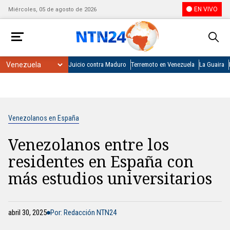
EN VIVO
Miércoles, 05 de agosto de 2026
Juicio contra Maduro
Terremoto en Venezuela
La Guaira
Venezolanos en España
Venezolanos entre los
residentes en España con
más estudios universitarios
abril 30, 2025
Por: Redacción NTN24