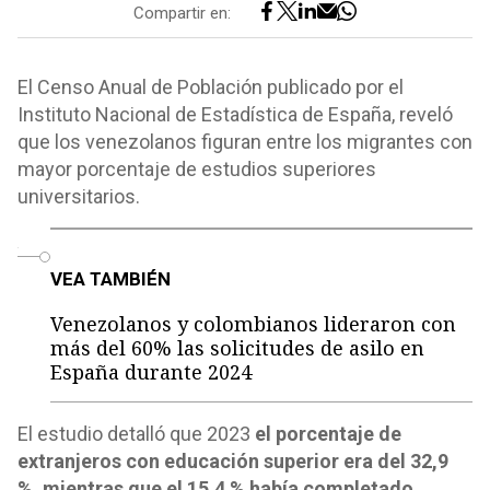
Compartir en:
El Censo Anual de Población publicado por el
Instituto Nacional de Estadística de España, reveló
que los venezolanos figuran entre los migrantes con
mayor porcentaje de estudios superiores
universitarios.
o
VEA TAMBIÉN
Venezolanos y colombianos lideraron con
más del 60% las solicitudes de asilo en
España durante 2024
El estudio detalló que 2023
el porcentaje de
extranjeros con educación superior era del 32,9
%, mientras que el 15,4 % había completado