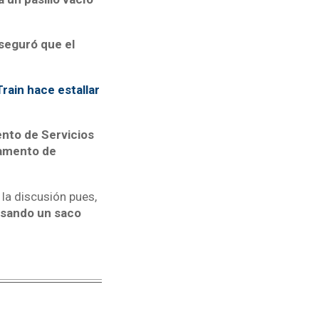
seguró que el
Train hace estallar
nto de Servicios
rtamento de
la discusión pues,
usando un saco