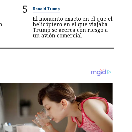
5
Donald Trump
El momento exacto en el que el
n
helicóptero en el que viajaba
Trump se acerca con riesgo a
un avión comercial