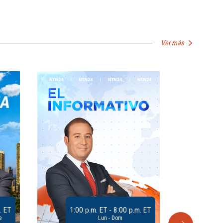
Ver más
. ET
1:00 p.m. ET - 8:00 p.m. ET
e
Lun - Dom