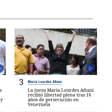
3
María Lourdes Afiuni
a
La jueza María Lourdes Afiuni
recibió libertad plena tras 16
 y
años de persecución en
Venezuela