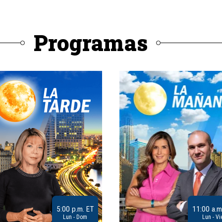
Programas
5:00 p.m. ET
11:00 a.m
Lun - Dom
Lun - Vi