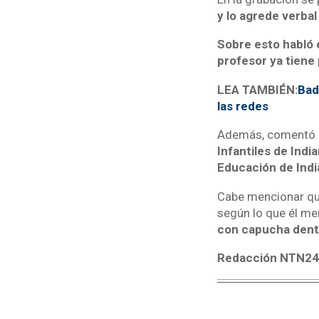
y lo agrede verbal
Sobre esto habló 
profesor ya tiene 
LEA TAMBIÉN:
Bad 
las redes
Además, comentó
Infantiles de Indi
Educación de Indi
Cabe mencionar que
según lo que él me
con capucha dentr
Redacción NTN2