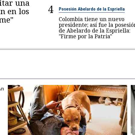
itar una
4
n en los
Posesión Abelardo de la Espriella
eme"
Colombia tiene un nuevo
presidente; así fue la posesió
de Abelardo de la Espriella:
"Firme por la Patria"