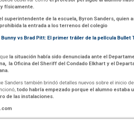
 y físicamente.
el superintendente de la escuela,
Byron Sanders, quien a
prohibida la entrada a los terrenos del colegio
Bunny vs Brad Pitt: El primer tráiler de la película Bullet 
 que
la situación había sido denunciada ante
el Departame
ana, la Oficina del Sheriff del Condado Elkhart y el Depa
ana.
 Sanders también brindó detalles nuevos sobre el inicio de 
ncionó,
todo habría empezado porque el alumno estaba 
o de las instalaciones.
4.com