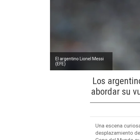
El argentino Lionel Messi
(EFE)
Los argentin
abordar su vu
Una escena curiosa
desplazamiento de 