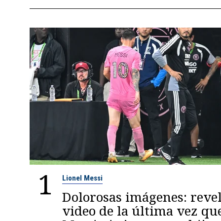
1
Lionel Messi
Dolorosas imágenes: reve
video de la última vez qu