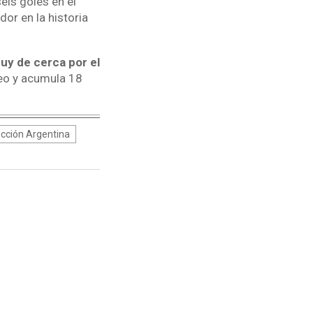
eis goles en el
r en la historia
uy de cerca por el
neo y acumula 18
cción Argentina