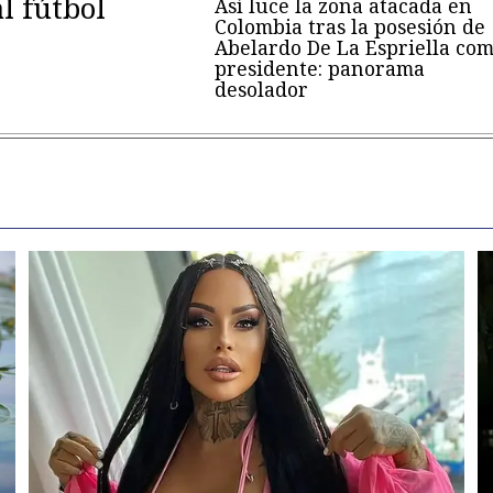
al fútbol
Así luce la zona atacada en
Colombia tras la posesión de
Abelardo De La Espriella co
presidente: panorama
desolador