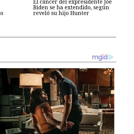
El cáncer del expresidente Joe
Biden se ha extendido, según
mo
reveló su hijo Hunter