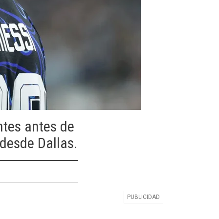
ntes antes de
 desde Dallas.