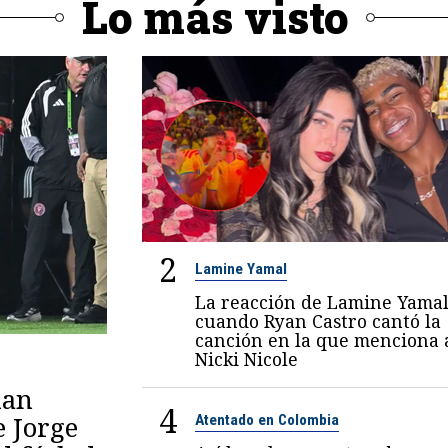
Lo más visto
2
Lamine Yamal
La reacción de Lamine Yama
cuando Ryan Castro cantó la
canción en la que menciona 
Nicki Nicole
lan
4
e Jorge
Atentado en Colombia