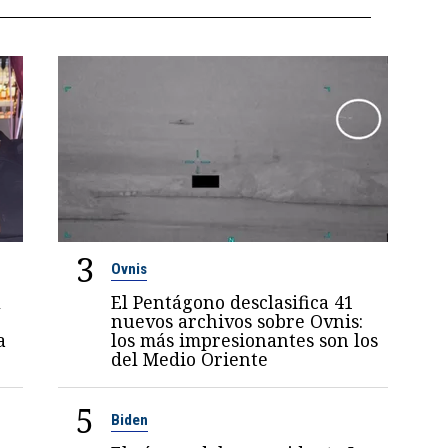
3
Ovnis
l
El Pentágono desclasifica 41
nuevos archivos sobre Ovnis:
a
los más impresionantes son los
del Medio Oriente
5
Biden