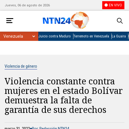
EN VIVO
Jueves, 06 de agosto de 2026
Juicio contra Maduro
Terremoto en Venezuela
La Guaira
Violencia de género
Violencia constante contra
mujeres en el estado Bolívar
demuestra la falta de
garantía de sus derechos
marzo 31, 2022
Por: Redacción NTN24