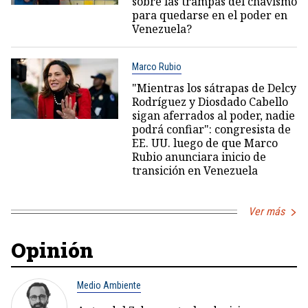
sobre las trampas del chavismo
para quedarse en el poder en
Venezuela?
Marco Rubio
"Mientras los sátrapas de Delcy
Rodríguez y Diosdado Cabello
sigan aferrados al poder, nadie
podrá confiar": congresista de
EE. UU. luego de que Marco
Rubio anunciara inicio de
transición en Venezuela
Ver más
Opinión
Medio Ambiente