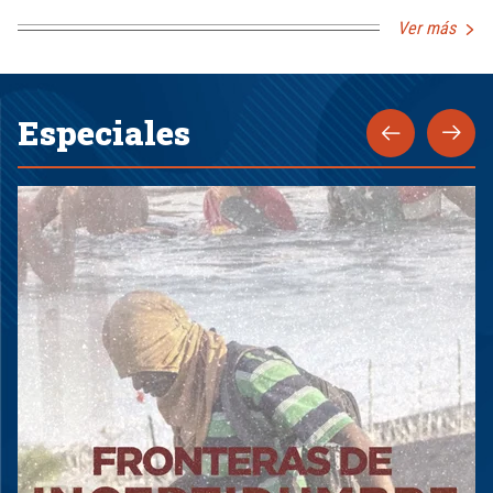
Ver más
Especiales