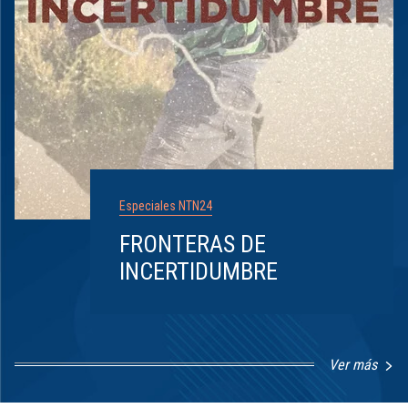
Especiales NTN24
FRONTERAS DE
INCERTIDUMBRE
Ver más
Item
1