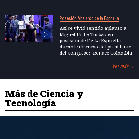
Posesión Abelardo de la Espriella
Así se vivió sentido aplauso a
Miguel Uribe Turbay en
posesión de De La Espriella
durante discurso del presidente
del Congreso: "Renace Colombia"
Ver más
Más de Ciencia y
Tecnología