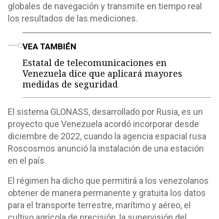
globales de navegación y transmite en tiempo real
los resultados de las mediciones.
o
VEA TAMBIÉN
Estatal de telecomunicaciones en
Venezuela dice que aplicará mayores
medidas de seguridad
El sistema GLONASS, desarrollado por Rusia, es un
proyecto que Venezuela acordó incorporar desde
diciembre de 2022, cuando la agencia espacial rusa
Roscosmos anunció la instalación de una estación
en el país.
El régimen ha dicho que permitirá a los venezolanos
obtener de manera permanente y gratuita los datos
para el transporte terrestre, marítimo y aéreo, el
cultivo agrícola de precisión, la supervisión del