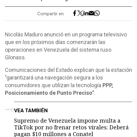
Compartir en:
Nicolás Maduro anunció en un programa televisivo
que en los próximos días comenzarán las
operaciones en Venezuela del sistema ruso
Glonass.
Comunicaciones del Estado explican que la estación
"garantizará una navegación segura a los
consumidores que utilizan la tecnología
PPP,
Posicionamiento de Punto Preciso"
.
o
VEA TAMBIÉN
Supremo de Venezuela impone multa a
TikTok por no frenar retos virales: Deberá
pagan $10 millones a Conatel