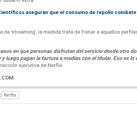
ientíficos aseguran que el consumo de repollo combate 
 de 'streaming', la medida trata de frenar a aquellos perfil
sos en que personas disfrutan del servicio desde otro domi
y luego pagan la factura a medias con el titular. Eso es lo
irección ejecutiva de Netflix.
4.COM
:
Netflix