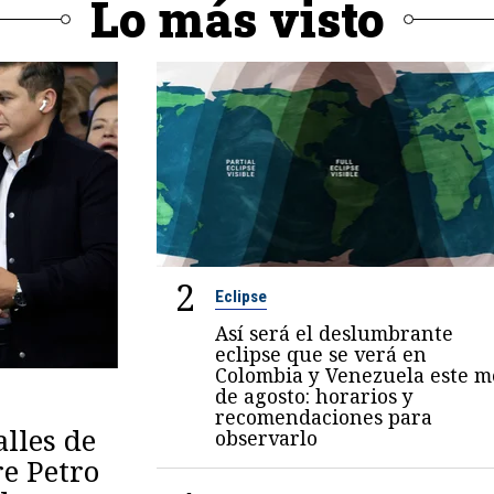
Lo más visto
2
Eclipse
Así será el deslumbrante
eclipse que se verá en
Colombia y Venezuela este m
de agosto: horarios y
recomendaciones para
lles de
observarlo
re Petro