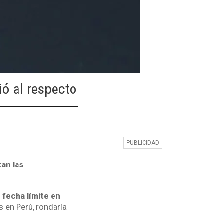
ió al respecto
tan las
 fecha límite en
 en Perú, rondaría