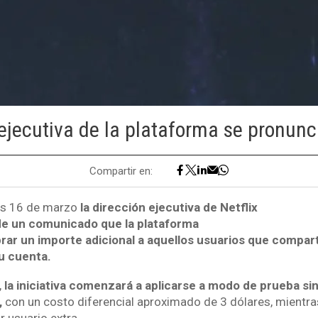
ejecutiva de la plataforma se pronunc
Compartir en:
es 16 de marzo
la dirección ejecutiva de Netflix
de un comunicado que la plataforma
brar un importe adicional a aquellos usuarios que compar
u cuenta.
,
la iniciativa comenzará a aplicarse a modo de prueba sin
,
con un costo diferencial aproximado de 3 dólares, mientras
r usuario extra.