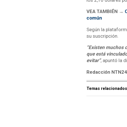
VEA TAMBIÉN →
C
común
Según la plataforma
su suscripción.
“Existen muchos ca
que está vinculado 
evitar”
, apuntó la d
Redacción NTN2
Temas relacionados