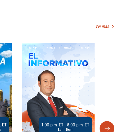
Ver más
. ET
1:00 p.m. ET - 8:00 p.m. ET
e
Lun - Dom