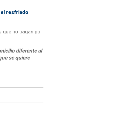
el resfriado
es que no pagan por
cilio diferente al
 que se quiere