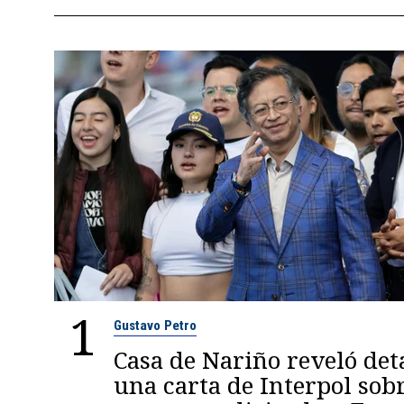
1
Gustavo Petro
Casa de Nariño reveló deta
una carta de Interpol sob