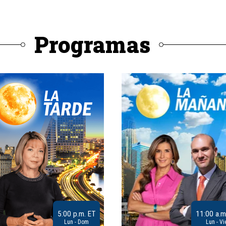
Programas
5:00 p.m. ET
11:00 a.m
Lun - Dom
Lun - Vi