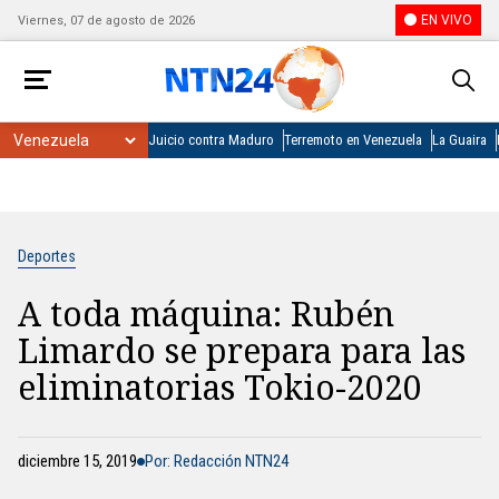
EN VIVO
Viernes, 07 de agosto de 2026
Juicio contra Maduro
Terremoto en Venezuela
La Guaira
Deportes
A toda máquina: Rubén
Limardo se prepara para las
eliminatorias Tokio-2020
diciembre 15, 2019
Por: Redacción NTN24