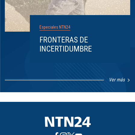
Especiales NTN24
FRONTERAS DE
INCERTIDUMBRE
Ver más
Item
1
of
8