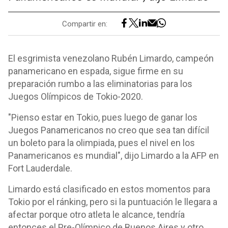
Compartir en:
El esgrimista venezolano Rubén Limardo, campeón
panamericano en espada, sigue firme en su
preparación rumbo a las eliminatorias para los
Juegos Olímpicos de Tokio-2020.
"Pienso estar en Tokio, pues luego de ganar los
Juegos Panamericanos no creo que sea tan difícil
un boleto para la olimpiada, pues el nivel en los
Panamericanos es mundial", dijo Limardo a la AFP en
Fort Lauderdale.
Limardo está clasificado en estos momentos para
Tokio por el ránking, pero si la puntuación le llegara a
afectar porque otro atleta le alcance, tendría
entonces el Pre-Olímpico de Buenos Aires y otro