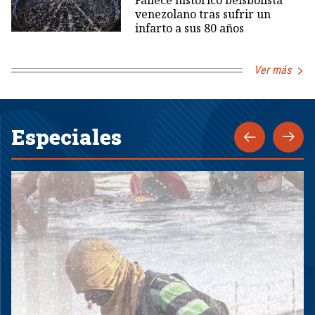
Fallece histórico beisbolista
venezolano tras sufrir un
infarto a sus 80 años
Ver más
Especiales