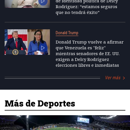
de identidad política de Delcy
Rodríguez: “estamos seguros
que no tendrá éxito”
Donald Trump
Donald Trump vuelve a afirmar
que Venezuela es "feliz"
mientras senadores de EE. UU.
exigen a Delcy Rodríguez
elecciones libres e inmediatas
Ver más
Más de Deportes