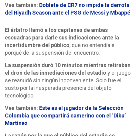
Vea también:
Doblete de CR7 no impide la derrota
del Riyadh Season ante el PSG de Messi y Mbappé
El árbitro llamó a los capitanes de ambas
escuadras para darle sus indicaciones ante la
incertidumbre del público
, que no entendía el
porqué de la suspensión del encuentro.
La suspensión duró 10 minutos mientras retiraban
el dron de las inmediaciones del estadio
y el juego
se reanudó sin ningún inconveniente. Solo fue el
susto por la inesperada presencia del objeto
tecnológico.
Vea también:
Este es el jugador de la Selección
Colombia que compartirá camerino con el ‘Dibu’
Martínez
La razón por la que el público del estadio se