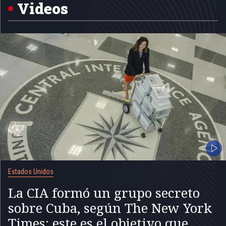
5
Videos
Estados Unidos
La CIA formó un grupo secreto
sobre Cuba, según The New York
Times: este es el objetivo que