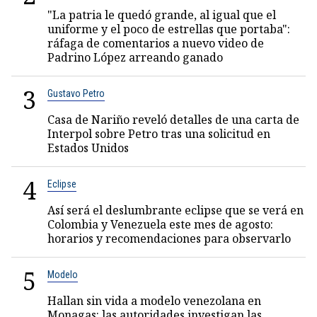
"La patria le quedó grande, al igual que el
uniforme y el poco de estrellas que portaba":
ráfaga de comentarios a nuevo video de
Padrino López arreando ganado
3
Gustavo Petro
Casa de Nariño reveló detalles de una carta de
Interpol sobre Petro tras una solicitud en
Estados Unidos
4
Eclipse
Así será el deslumbrante eclipse que se verá en
Colombia y Venezuela este mes de agosto:
horarios y recomendaciones para observarlo
5
Modelo
Hallan sin vida a modelo venezolana en
Monagas: las autoridades investigan las