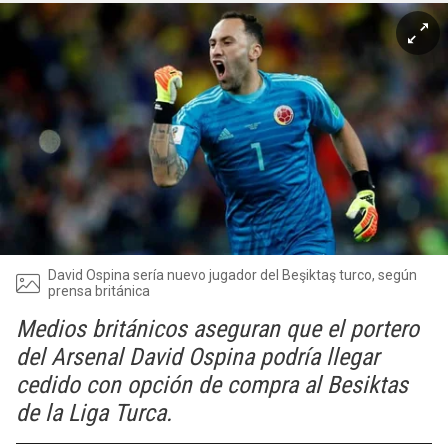
David Ospina sería nuevo jugador del Beşiktaş turco, según
prensa británica
Medios británicos aseguran que el portero
del Arsenal David Ospina podría llegar
cedido con opción de compra al Besiktas
de la Liga Turca.