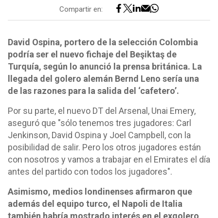
Compartir en:
David Ospina, portero de la selección Colombia
podría ser el nuevo fichaje del Beşiktaş de
Turquía, según lo anunció la prensa británica. La
llegada del golero alemán Bernd Leno sería una
de las razones para la salida del ‘cafetero’.
Por su parte, el nuevo DT del Arsenal, Unai Emery,
aseguró que "sólo tenemos tres jugadores: Carl
Jenkinson, David Ospina y Joel Campbell, con la
posibilidad de salir. Pero los otros jugadores están
con nosotros y vamos a trabajar en el Emirates el día
antes del partido con todos los jugadores".
Asimismo, medios londinenses afirmaron que
además del equipo turco, el Napoli de Italia
también habría mostrado interés en el exgolero