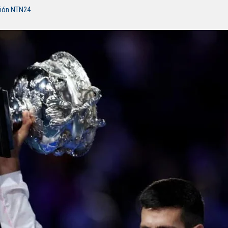
ción NTN24