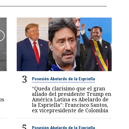
3
Posesión Abelardo de la Espriella
“Queda clarísimo que el gran
aliado del presidente Trump en
os
América Latina es Abelardo de
la Espriella”: Francisco Santos,
ex vicepresidente de Colombia
5
Posesión Abelardo de la Espriella