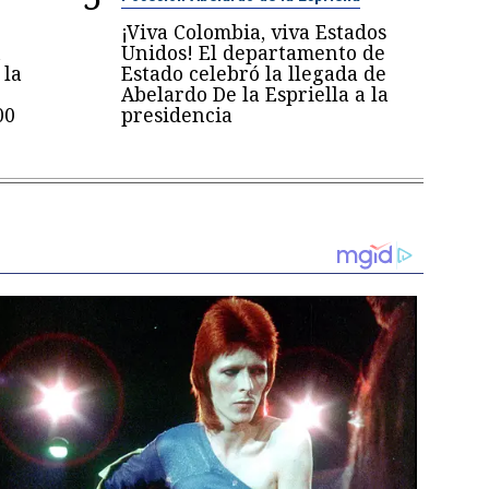
¡Viva Colombia, viva Estados
n
Unidos! El departamento de
 la
Estado celebró la llegada de
Abelardo De la Espriella a la
00
presidencia