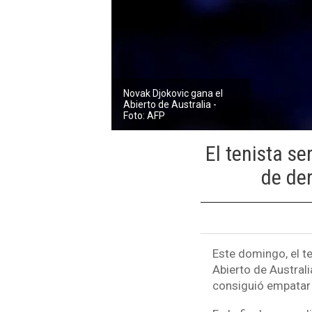
Novak Djokovic gana el
Abierto de Australia -
Foto: AFP
El tenista s
de der
Este domingo, el t
Abierto de Australi
consiguió empatar 