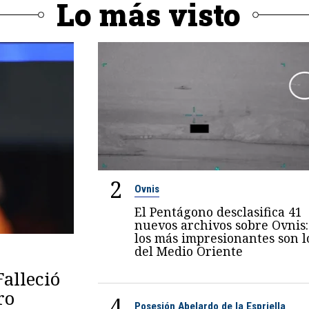
Lo más visto
2
Ovnis
El Pentágono desclasifica 41
nuevos archivos sobre Ovnis:
los más impresionantes son l
del Medio Oriente
Falleció
ro
4
Posesión Abelardo de la Espriella