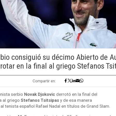
erbio consiguió su décimo Abierto de Au
rotar en la final al griego Stefanos Tsi
Compartir en:
enista serbio
Novak Djokovic
derrotó en la final del
a al griego
Stefanos Tsitsipas
y de esa manera
al tenista español Rafael Nadal en títulos de Grand Slam.