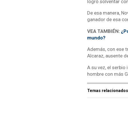
logró solventar co
De esa manera, Nov
ganador de esa co
VEA TAMBIÉN:
¿Po
mundo?
Además, con ese tr
Alcaraz, ausente de
A su vez, el serbio
hombre con más Gra
Temas relacionados