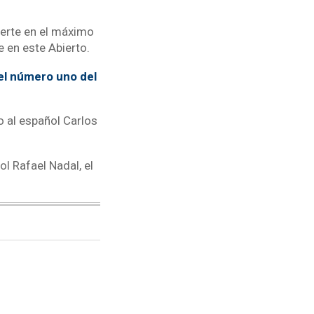
ierte en el máximo
e en este Abierto.
 el número uno del
 al español Carlos
ol Rafael Nadal, el