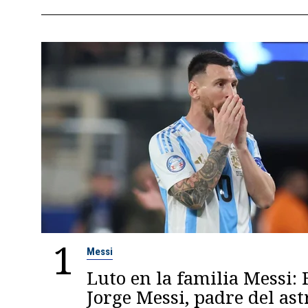
1
Messi
Luto en la familia Messi: 
Jorge Messi, padre del ast