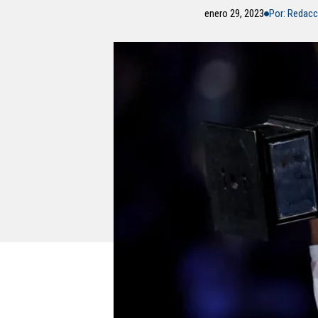
enero 29, 2023
Por: Redac