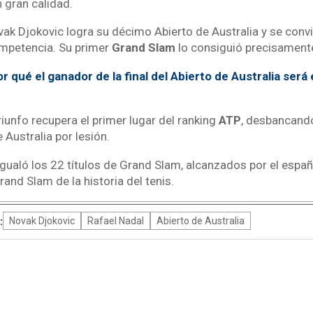
n gran calidad.
ak Djokovic logra su décimo Abierto de Australia y se conv
mpetencia. Su primer
Grand Slam
lo consiguió precisament
r qué el ganador de la final del Abierto de Australia será
iunfo recupera el primer lugar del ranking
ATP
, desbancando
 Australia por lesión.
 igualó los 22 títulos de Grand Slam, alcanzados por el españ
nd Slam de la historia del tenis.
:
Novak Djokovic
Rafael Nadal
Abierto de Australia