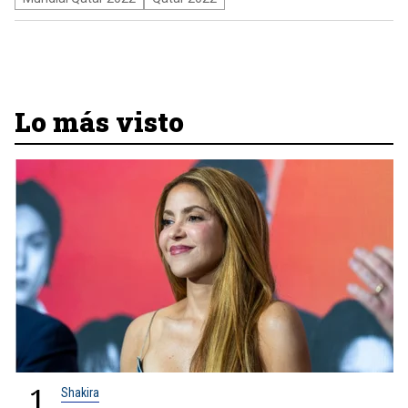
Lo más visto
1
Shakira