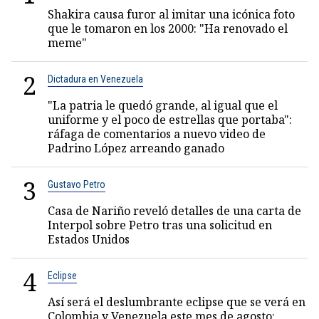
Shakira causa furor al imitar una icónica foto
que le tomaron en los 2000: "Ha renovado el
meme"
2
Dictadura en Venezuela
"La patria le quedó grande, al igual que el
uniforme y el poco de estrellas que portaba":
ráfaga de comentarios a nuevo video de
Padrino López arreando ganado
3
Gustavo Petro
Casa de Nariño reveló detalles de una carta de
Interpol sobre Petro tras una solicitud en
Estados Unidos
4
Eclipse
Así será el deslumbrante eclipse que se verá en
Colombia y Venezuela este mes de agosto: