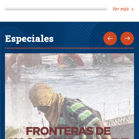
Ver más
Especiales