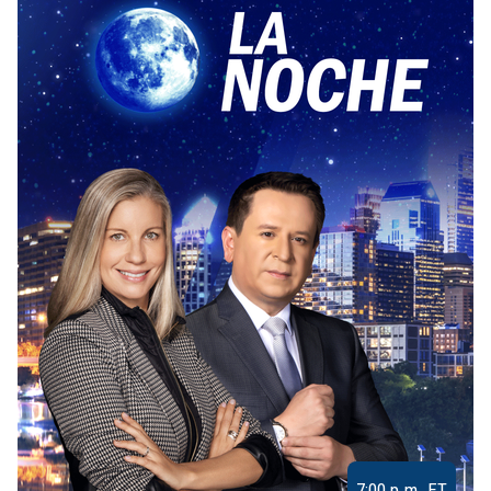
7:00 p.m. ET