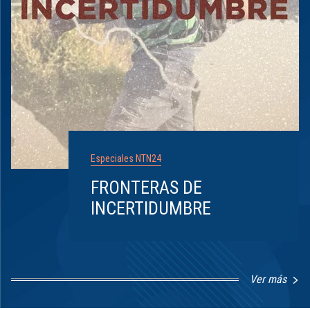
Especiales NTN24
FRONTERAS DE
INCERTIDUMBRE
Ver más
Item
1