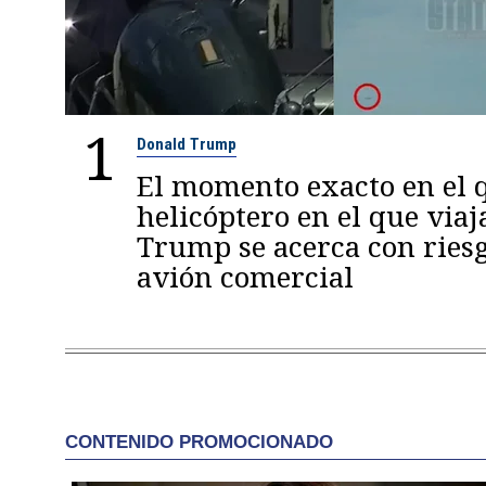
1
Donald Trump
El momento exacto en el q
helicóptero en el que viaj
Trump se acerca con ries
avión comercial