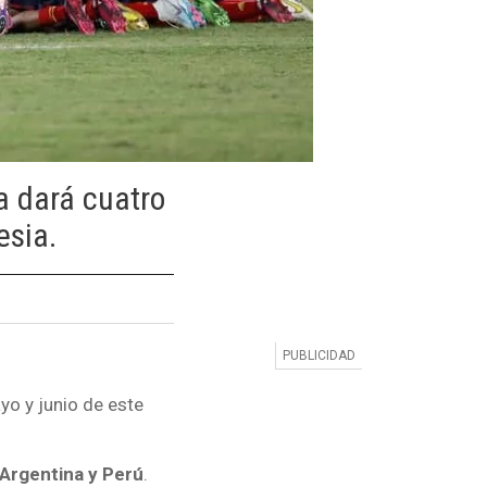
a dará cuatro
esia.
yo y junio de este
Argentina y Perú
.