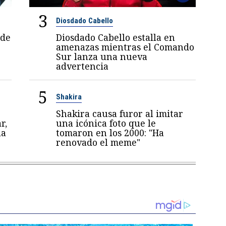
3
Diosdado Cabello
 de
Diosdado Cabello estalla en
amenazas mientras el Comando
Sur lanza una nueva
advertencia
5
Shakira
Shakira causa furor al imitar
r,
una icónica foto que le
la
tomaron en los 2000: "Ha
renovado el meme"