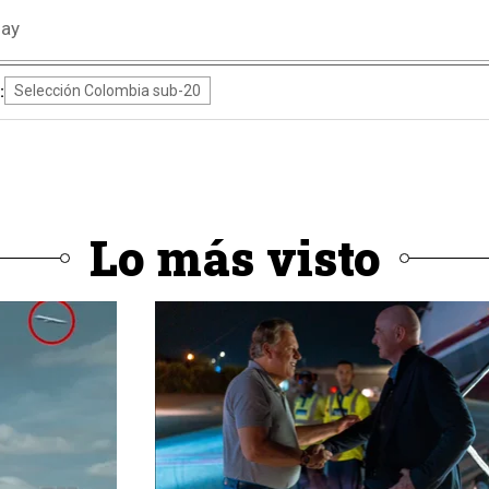
uay
:
Selección Colombia sub-20
Lo más visto