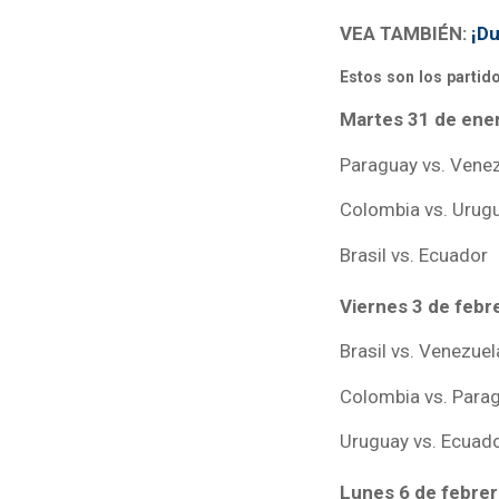
VEA TAMBIÉN:
¡Du
Estos son los partid
Martes 31 de ene
Paraguay vs. Vene
Colombia vs. Urug
Brasil vs. Ecuador
Viernes 3 de febr
Brasil vs. Venezue
Colombia vs. Para
Uruguay vs. Ecuad
Lunes 6 de febre