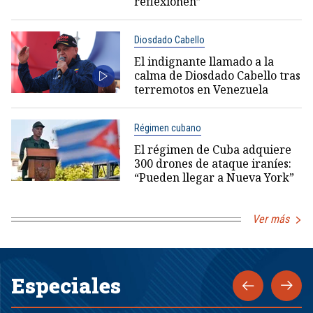
reflexionen”
Diosdado Cabello
El indignante llamado a la
calma de Diosdado Cabello tras
terremotos en Venezuela
Régimen cubano
El régimen de Cuba adquiere
300 drones de ataque iraníes:
“Pueden llegar a Nueva York”
Ver más
Especiales