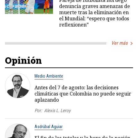
Pareja de futbolista noruego
denuncia graves amenazas de
muerte tras la eliminación en
el Mundial: “espero que todos
reflexionen”
Ver más
Opinión
Medio Ambiente
Antes del 7 de agosto: las decisiones
climáticas que Colombia no puede seguir
aplazando
Por:
Alexis L. Leroy
Asdrúbal Aguiar