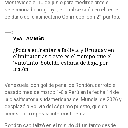
Montevideo el 10 de junio para medirse ante el
seleccionado uruguayo, el cual se sitúa en el tercer
peldaño del clasificatorio Conmebol con 21 puntos.
o
VEA TAMBIÉN
¿Podrá enfrentar a Bolivia y Uruguay en
eliminatorias?: este es el tiempo que el
'Vinotinto' Soteldo estaría de baja por
lesión
Venezuela, con gol de penal de Rondón, derrotó el
pasado mes de marzo 1-0 a Perú en la fecha 14 de
la clasificatoria sudamericana del Mundial de 2026 y
desplazó a Bolivia del séptimo puesto, que da
acceso a la repesca intercontinental.
Rondón capitalizó en el minuto 41 un tanto desde