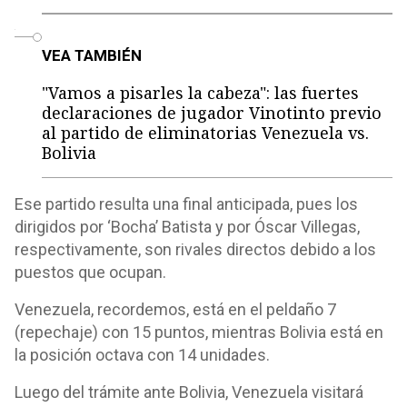
o
VEA TAMBIÉN
"Vamos a pisarles la cabeza": las fuertes
declaraciones de jugador Vinotinto previo
al partido de eliminatorias Venezuela vs.
Bolivia
Ese partido resulta una final anticipada, pues los
dirigidos por ‘Bocha’ Batista y por Óscar Villegas,
respectivamente, son rivales directos debido a los
puestos que ocupan.
Venezuela, recordemos, está en el peldaño 7
(repechaje) con 15 puntos, mientras Bolivia está en
la posición octava con 14 unidades.
Luego del trámite ante Bolivia, Venezuela visitará