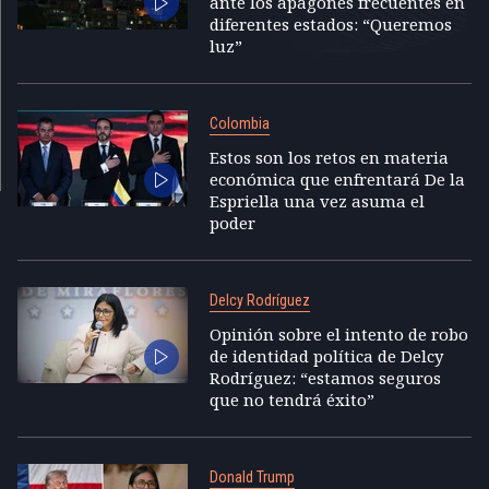
ante los apagones frecuentes en
diferentes estados: “Queremos
luz”
Colombia
Estos son los retos en materia
económica que enfrentará De la
Espriella una vez asuma el
poder
Delcy Rodríguez
Opinión sobre el intento de robo
de identidad política de Delcy
Rodríguez: “estamos seguros
que no tendrá éxito”
Donald Trump