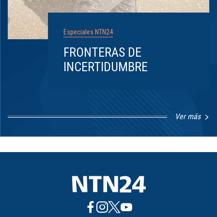
Especiales NTN24
FRONTERAS DE
INCERTIDUMBRE
Ver más
Item
1
of
8