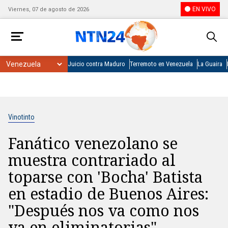
EN VIVO
Viernes, 07 de agosto de 2026
Juicio contra Maduro
Terremoto en Venezuela
La Guaira
Vinotinto
Fanático venezolano se
muestra contrariado al
toparse con 'Bocha' Batista
en estadio de Buenos Aires:
"Después nos va como nos
va en eliminatorias"