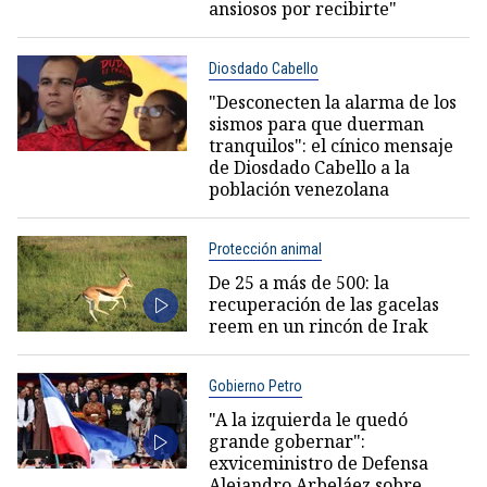
ansiosos por recibirte"
Diosdado Cabello
"Desconecten la alarma de los
sismos para que duerman
tranquilos": el cínico mensaje
de Diosdado Cabello a la
población venezolana
Protección animal
De 25 a más de 500: la
recuperación de las gacelas
reem en un rincón de Irak
Gobierno Petro
"A la izquierda le quedó
grande gobernar":
exviceministro de Defensa
Alejandro Arbeláez sobre