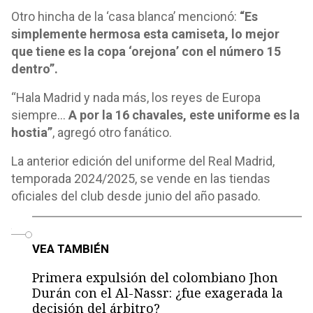
Otro hincha de la ‘casa blanca’ mencionó:
“Es
simplemente hermosa esta camiseta, lo mejor
que tiene es la copa ‘orejona’ con el número 15
dentro”.
“Hala Madrid y nada más, los reyes de Europa
siempre…
A por la 16 chavales, este uniforme es la
hostia”
, agregó otro fanático.
La anterior edición del uniforme del Real Madrid,
temporada 2024/2025, se vende en las tiendas
oficiales del club desde junio del año pasado.
o
VEA TAMBIÉN
Primera expulsión del colombiano Jhon
Durán con el Al-Nassr: ¿fue exagerada la
decisión del árbitro?