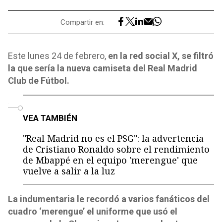
Compartir en:
Este lunes 24 de febrero,
en la red social X, se filtró
la que sería la nueva camiseta del Real Madrid
Club de Fútbol.
o
VEA TAMBIÉN
"Real Madrid no es el PSG": la advertencia
de Cristiano Ronaldo sobre el rendimiento
de Mbappé en el equipo 'merengue' que
vuelve a salir a la luz
La indumentaria le recordó a varios fanáticos del
cuadro ‘merengue’ el uniforme que usó el