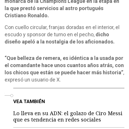
monarca de la Champions League en la etapa en
la que prestó servicios al astro portugués
Cristiano Ronaldo.
Con cuello circular, franjas doradas en el interior, el
escudo y sponsor de turno en el pecho,
dicho
diseño apeló a la nostalgia de los aficionados.
“Que belleza de remera, es idéntica a la usada por
el comandante hace unos cuantos años atrás, con
los chicos que están se puede hacer más historia”
,
expresó un usuario de X.
o
VEA TAMBIÉN
Lo lleva en su ADN: el golazo de Ciro Messi
que es tendencia en redes sociales