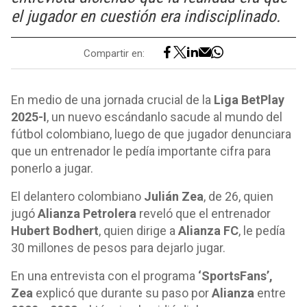
el jugador en cuestión era indisciplinado.
Compartir en:
En medio de una jornada crucial de la
Liga BetPlay
2025-I
, un nuevo escándanlo sacude al mundo del
fútbol colombiano, luego de que jugador denunciara
que un entrenador le pedía importante cifra para
ponerlo a jugar.
El delantero colombiano
Julián Zea
, de 26, quien
jugó
Alianza Petrolera
reveló que el entrenador
Hubert Bodhert
, quien dirige a
Alianza FC
, le pedía
30 millones de pesos para dejarlo jugar.
En una entrevista con el programa
‘SportsFans’,
Zea
explicó que durante su paso por
Alianza
entre