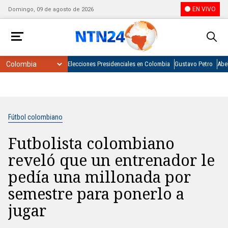
EN VIVO
Domingo, 09 de agosto de 2026
Elecciones Presidenciales en Colombia
Gustavo Petro
Abel
Fútbol colombiano
Futbolista colombiano
reveló que un entrenador le
pedía una millonada por
semestre para ponerlo a
jugar