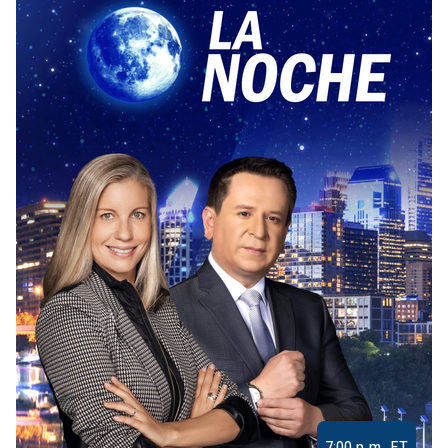
7:00 p.m. ET