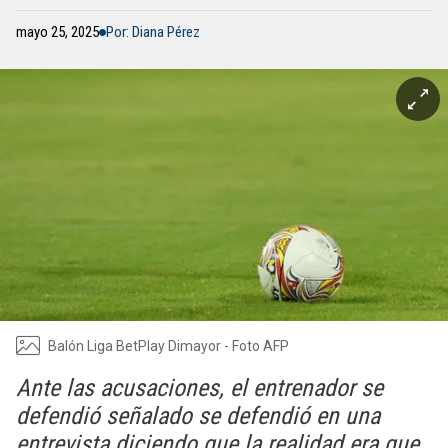
mayo 25, 2025
Por: Diana Pérez
Balón Liga BetPlay Dimayor - Foto AFP
Ante las acusaciones, el entrenador se
defendió señalado se defendió en una
entrevista diciendo que la realidad era que