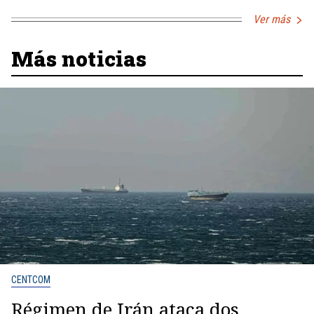
Ver más
Más noticias
CENTCOM
Régimen de Irán ataca dos