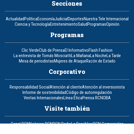
Secciones
Actualidad
Política
Economía
Judicial
Deportes
Nuestra Tele Internacional
Ciencia y Tecnología
Entretenimiento
Salud
Programas
Opinión
Programas
Clic Verde
Club de Prensa
El Informativo
Flash Fashion
La entrevista de Tomás Mosciatti
La Mañana
La Noche
La Tarde
Mesa de periodistas
Mujeres de Ataque
Razón de Estado
Corporativo
Responsabilidad Social
Atención al cliente
Atención al inversionista
Informe de sostenibilidad
Código de autorregulación
Ventas Internacionales
Línea Ética
Prensa RCN
OBA
Visite también
Canal RCN
Noticias RCN
RCN Radio
La República
RCN Comerciales
Nuestra Tele Internacional
Novelas
Fides
TDT