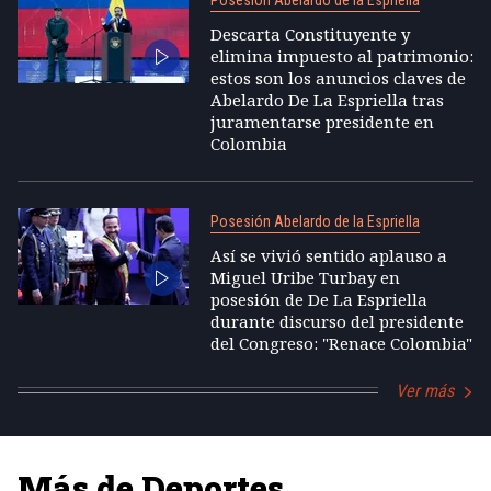
Descarta Constituyente y
elimina impuesto al patrimonio:
estos son los anuncios claves de
Abelardo De La Espriella tras
juramentarse presidente en
Colombia
Posesión Abelardo de la Espriella
Así se vivió sentido aplauso a
Miguel Uribe Turbay en
posesión de De La Espriella
durante discurso del presidente
del Congreso: "Renace Colombia"
Ver más
Más de Deportes