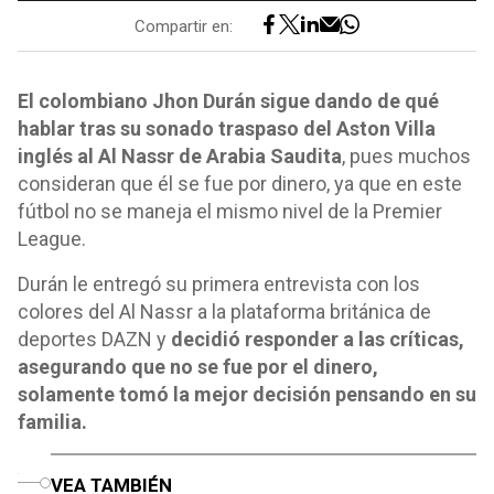
Compartir en:
El colombiano Jhon Durán sigue dando de qué
hablar tras su sonado traspaso del Aston Villa
inglés al Al Nassr de Arabia Saudita
, pues muchos
consideran que él se fue por dinero, ya que en este
fútbol no se maneja el mismo nivel de la Premier
League.
Durán le entregó su primera entrevista con los
colores del Al Nassr a la plataforma británica de
deportes DAZN y
decidió responder a las críticas,
asegurando que no se fue por el dinero,
solamente tomó la mejor decisión pensando en su
familia.
o
VEA TAMBIÉN