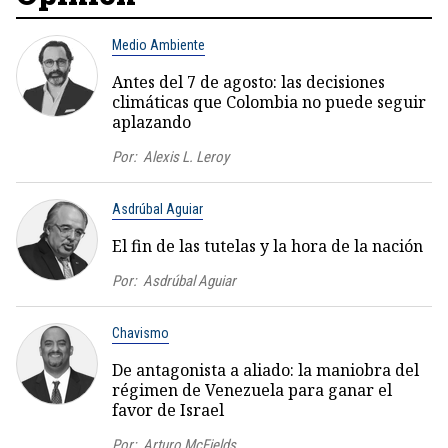
Medio Ambiente
Antes del 7 de agosto: las decisiones
climáticas que Colombia no puede seguir
aplazando
Por:
Alexis L. Leroy
Asdrúbal Aguiar
El fin de las tutelas y la hora de la nación
Por:
Asdrúbal Aguiar
Chavismo
De antagonista a aliado: la maniobra del
régimen de Venezuela para ganar el
favor de Israel
Por:
Arturo McFields