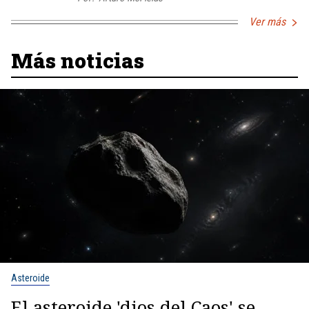
Ver más
Más noticias
Asteroide
El asteroide 'dios del Caos' se