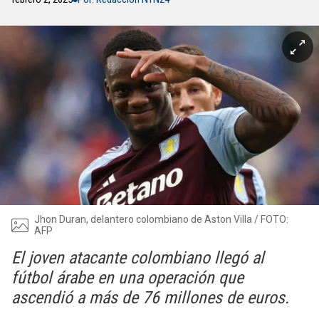
Jhon Duran, delantero colombiano de Aston Villa / FOTO:
AFP
El joven atacante colombiano llegó al
fútbol árabe en una operación que
ascendió a más de 76 millones de euros.