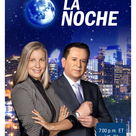
7:00 p.m. ET
Lun - Vie