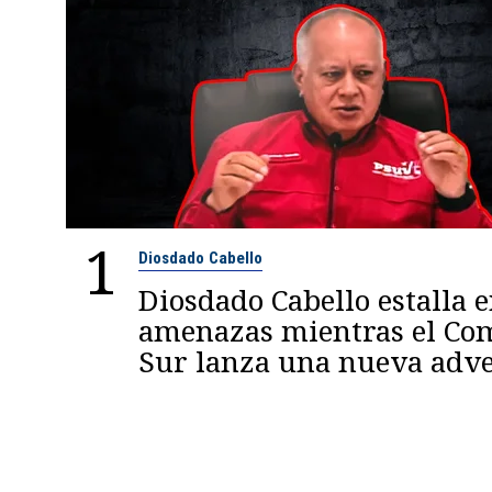
1
Diosdado Cabello
Diosdado Cabello estalla 
amenazas mientras el C
Sur lanza una nueva adve