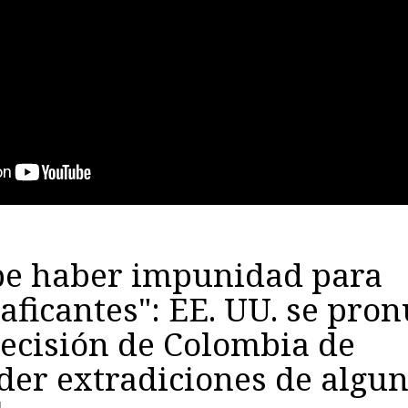
be haber impunidad para
aficantes": EE. UU. se pro
ecisión de Colombia de
er extradiciones de algu