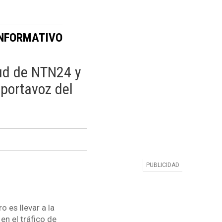
INFORMATIVO
tud de NTN24 y
portavoz del
 es llevar a la
n el tráfico de