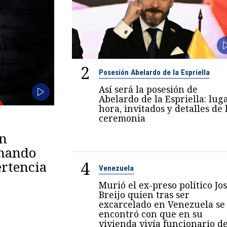
2
Posesión Abelardo de la Espriella
Así será la posesión de
Abelardo de la Espriella: luga
hora, invitados y detalles de 
ceremonia
en
omando
4
rtencia
Venezuela
Murió el ex-preso político Jo
Breijo quien tras ser
excarcelado en Venezuela se
encontró con que en su
vivienda vivía funcionario de