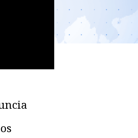
nuncia
nos