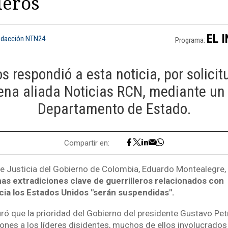
leros
EL 
edacción NTN24
Programa:
s respondió a esta noticia, por solici
ena aliada Noticias RCN, mediante un 
Departamento de Estado.
Compartir en:
de Justicia del Gobierno de Colombia, Eduardo Montealegre,
as extradiciones clave de guerrilleros relacionados con
acia los Estados Unidos "serán suspendidas".
 que la prioridad del Gobierno del presidente Gustavo Petro
nes a los líderes disidentes, muchos de ellos involucrados e