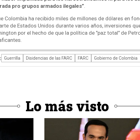
trada pro grupos armados ilegales”
.
 Colombia ha recibido miles de millones de dólares en fon
arte de Estados Unidos durante varios años, inversiones que
ngton por el hecho de que la política de "paz total" de Petro
aficantes.
:
Guerrilla
Disidencias de las FARC
FARC
Gobierno de Colombia
Lo más visto