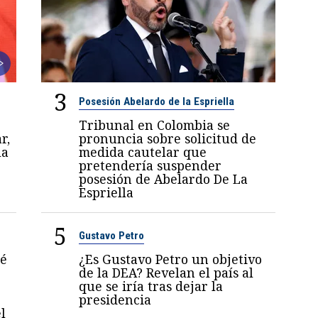
3
Posesión Abelardo de la Espriella
Tribunal en Colombia se
r,
pronuncia sobre solicitud de
la
medida cautelar que
pretendería suspender
posesión de Abelardo De La
Espriella
5
Gustavo Petro
sé
¿Es Gustavo Petro un objetivo
de la DEA? Revelan el país al
que se iría tras dejar la
presidencia
l