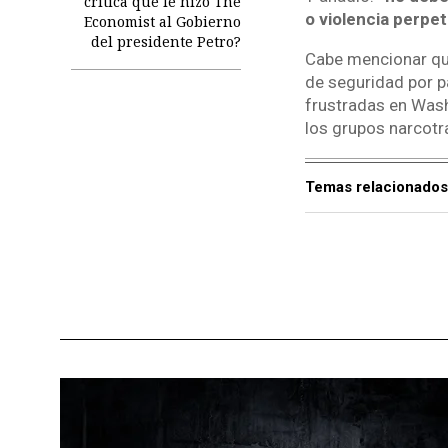
crítica que le hizo The
o violencia perpe
Economist al Gobierno
del presidente Petro?
Cabe mencionar que
de seguridad por p
frustradas en Washi
los grupos narcotr
Temas relacionados