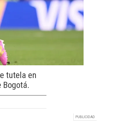
e tutela en
e Bogotá.