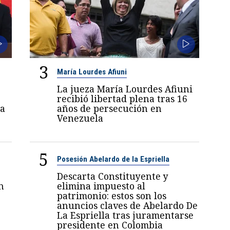
3
María Lourdes Afiuni
La jueza María Lourdes Afiuni
recibió libertad plena tras 16
a
años de persecución en
Venezuela
5
Posesión Abelardo de la Espriella
Descarta Constituyente y
n
elimina impuesto al
patrimonio: estos son los
anuncios claves de Abelardo De
La Espriella tras juramentarse
presidente en Colombia