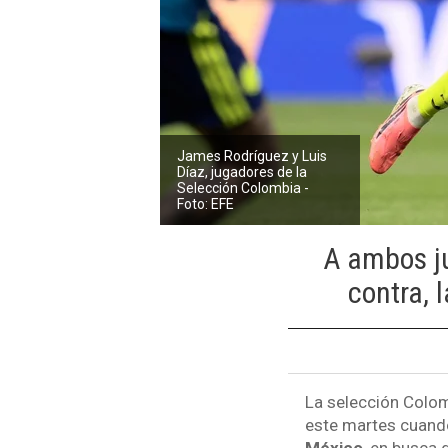
James Rodríguez y Luis
Díaz, jugadores de la
Selección Colombia -
Foto: EFE
A ambos ju
contra, 
La selección Colom
este martes cuando