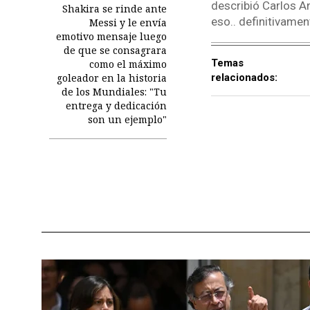
describió Carlos An
Shakira se rinde ante
eso.. definitivame
Messi y le envía
emotivo mensaje luego
de que se consagrara
Temas
como el máximo
goleador en la historia
relacionados:
de los Mundiales: "Tu
entrega y dedicación
son un ejemplo"