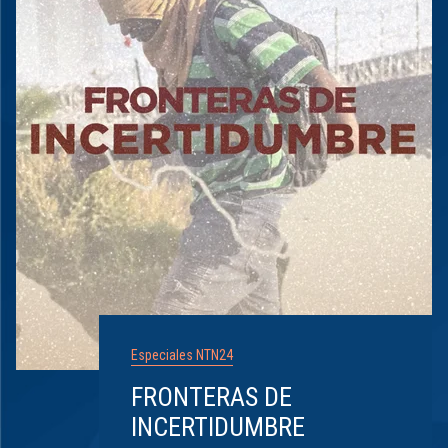
Especiales NTN24
FRONTERAS DE
INCERTIDUMBRE