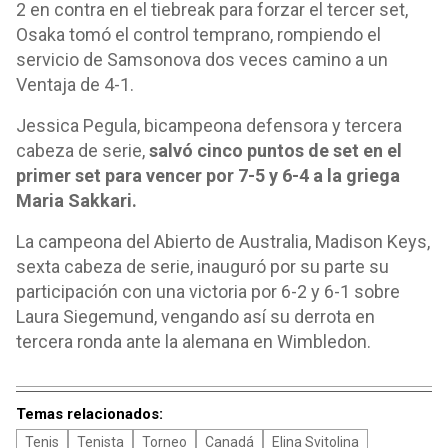
2 en contra en el tiebreak para forzar el tercer set,
Osaka tomó el control temprano, rompiendo el
servicio de Samsonova dos veces camino a un
Ventaja de 4-1.
Jessica Pegula, bicampeona defensora y tercera
cabeza de serie,
salvó cinco puntos de set en el
primer set para vencer por 7-5 y 6-4 a la griega
Maria Sakkari.
La campeona del Abierto de Australia, Madison Keys,
sexta cabeza de serie, inauguró por su parte su
participación con una victoria por 6-2 y 6-1 sobre
Laura Siegemund, vengando así su derrota en
tercera ronda ante la alemana en Wimbledon.
Temas relacionados:
Tenis
Tenista
Torneo
Canadá
Elina Svitolina