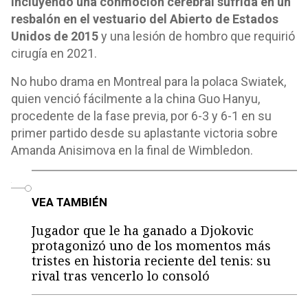
incluyendo una conmoción cerebral sufrida en un
resbalón en el vestuario del Abierto de Estados
Unidos de 2015
y una lesión de hombro que requirió
cirugía en 2021.
No hubo drama en Montreal para la polaca Swiatek,
quien venció fácilmente a la china Guo Hanyu,
procedente de la fase previa, por 6-3 y 6-1 en su
primer partido desde su aplastante victoria sobre
Amanda Anisimova en la final de Wimbledon.
o
VEA TAMBIÉN
Jugador que le ha ganado a Djokovic
protagonizó uno de los momentos más
tristes en historia reciente del tenis: su
rival tras vencerlo lo consoló