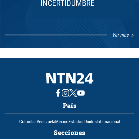
INCERTIDUMBRE
Ver más
Item
1
of
8
País
Colombia
Venezuela
México
Estados Unidos
Internacional
Secciones