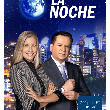
7:00 p.m. ET
Lun - Vie