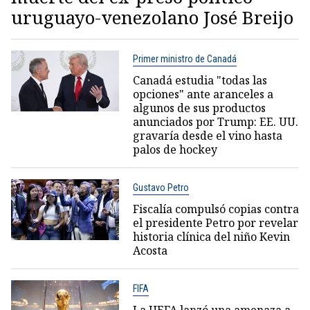
uruguayo-venezolano José Breijo
Primer ministro de Canadá
Canadá estudia "todas las
opciones" ante aranceles a
algunos de sus productos
anunciados por Trump: EE. UU.
gravaría desde el vino hasta
palos de hockey
Gustavo Petro
Fiscalía compulsó copias contra
el presidente Petro por revelar
historia clínica del niño Kevin
Acosta
FIFA
La UEFA lanzó una amenaza a