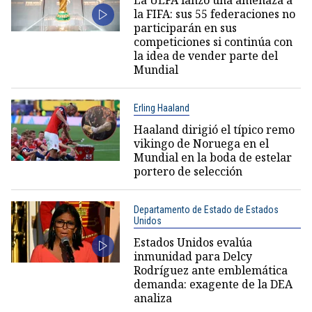
la FIFA: sus 55 federaciones no
participarán en sus
competiciones si continúa con
la idea de vender parte del
Mundial
Erling Haaland
Haaland dirigió el típico remo
vikingo de Noruega en el
Mundial en la boda de estelar
portero de selección
Departamento de Estado de Estados
Unidos
Estados Unidos evalúa
inmunidad para Delcy
Rodríguez ante emblemática
demanda: exagente de la DEA
analiza