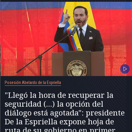
Posesión Abelardo de la Espriella
"Llegó la hora de recuperar la
seguridad (...) la opción del
diálogo está agotada": presidente
De la Espriella expone hoja de
ruta de su gobierno en primer