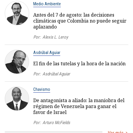
Medio Ambiente
Antes del 7 de agosto: las decisiones
climáticas que Colombia no puede seguir
aplazando
Por:
Alexis L. Leroy
Asdrúbal Aguiar
El fin de las tutelas y la hora de la nación
Por:
Asdrúbal Aguiar
Chavismo
De antagonista a aliado: la maniobra del
régimen de Venezuela para ganar el
favor de Israel
Por:
Arturo McFields
Ver más