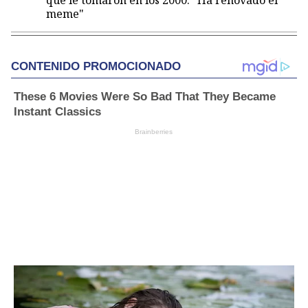
que le tomaron en los 2000: "Ha renovado el
meme"