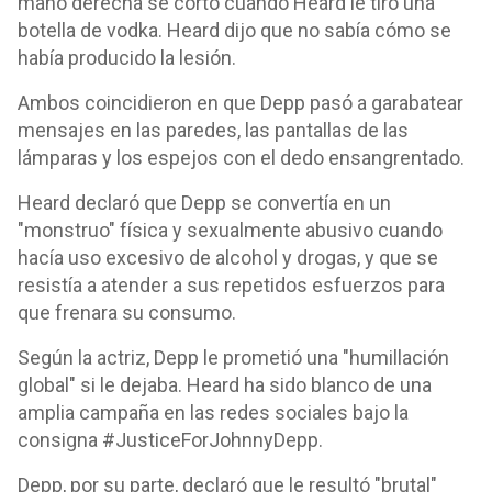
mano derecha se cortó cuando Heard le tiró una
botella de vodka. Heard dijo que no sabía cómo se
había producido la lesión.
Ambos coincidieron en que Depp pasó a garabatear
mensajes en las paredes, las pantallas de las
lámparas y los espejos con el dedo ensangrentado.
Heard declaró que Depp se convertía en un
"monstruo" física y sexualmente abusivo cuando
hacía uso excesivo de alcohol y drogas, y que se
resistía a atender a sus repetidos esfuerzos para
que frenara su consumo.
Según la actriz, Depp le prometió una "humillación
global" si le dejaba. Heard ha sido blanco de una
amplia campaña en las redes sociales bajo la
consigna #JusticeForJohnnyDepp.
Depp, por su parte, declaró que le resultó "brutal"