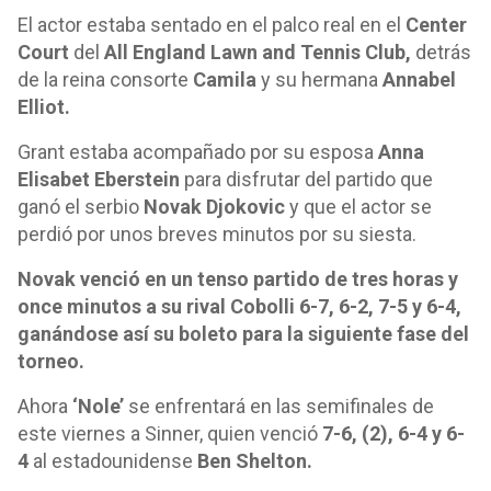
El actor estaba sentado en el palco real en el
Center
Court
del
All England Lawn and Tennis Club,
detrás
de la reina consorte
Camila
y su hermana
Annabel
Elliot.
Grant estaba acompañado por su esposa
Anna
Elisabet Eberstein
para disfrutar del partido que
ganó el serbio
Novak Djokovic
y que el actor se
perdió por unos breves minutos por su siesta.
Novak venció en un tenso partido de tres horas y
once minutos a su rival Cobolli 6-7, 6-2, 7-5 y 6-4,
ganándose así su boleto para la siguiente fase del
torneo.
Ahora
‘Nole’
se enfrentará en las semifinales de
este viernes a Sinner, quien venció
7-6, (2), 6-4 y 6-
4
al estadounidense
Ben Shelton.