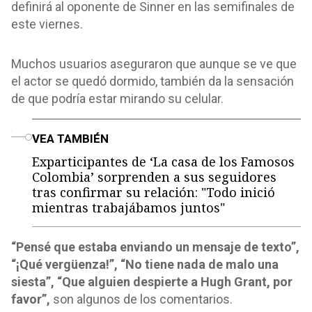
definirá al oponente de Sinner en las semifinales de
este viernes.
Muchos usuarios aseguraron que aunque se ve que
el actor se quedó dormido, también da la sensación
de que podría estar mirando su celular.
o
VEA TAMBIÉN
Exparticipantes de ‘La casa de los Famosos
Colombia’ sorprenden a sus seguidores
tras confirmar su relación: "Todo inició
mientras trabajábamos juntos"
“Pensé que estaba enviando un mensaje de texto”,
“¡Qué vergüenza!”, “No tiene nada de malo una
siesta”, “Que alguien despierte a Hugh Grant, por
favor”,
son algunos de los comentarios.