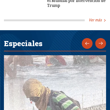
el Mundial por intervención de
Trump
Ver más
Especiales