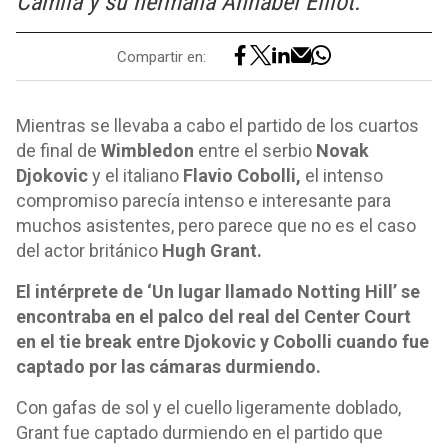
Camila y su hermana Annabel Elliot.
Compartir en:
Mientras se llevaba a cabo el partido de los cuartos
de final de
Wimbledon
entre el serbio
Novak
Djokovic
y el italiano
Flavio Cobolli,
el intenso
compromiso parecía intenso e interesante para
muchos asistentes, pero parece que no es el caso
del actor británico
Hugh Grant.
El intérprete de ‘Un lugar llamado Notting Hill’ se
encontraba en el palco del real del Center Court
en el tie break entre Djokovic y Cobolli cuando fue
captado por las cámaras durmiendo.
Con gafas de sol y el cuello ligeramente doblado,
Grant fue captado durmiendo en el partido que