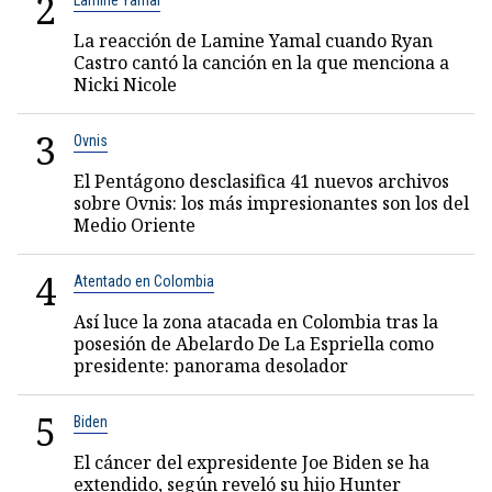
2
Lamine Yamal
La reacción de Lamine Yamal cuando Ryan
Castro cantó la canción en la que menciona a
Nicki Nicole
3
Ovnis
El Pentágono desclasifica 41 nuevos archivos
sobre Ovnis: los más impresionantes son los del
Medio Oriente
4
Atentado en Colombia
Así luce la zona atacada en Colombia tras la
posesión de Abelardo De La Espriella como
presidente: panorama desolador
5
Biden
El cáncer del expresidente Joe Biden se ha
extendido, según reveló su hijo Hunter