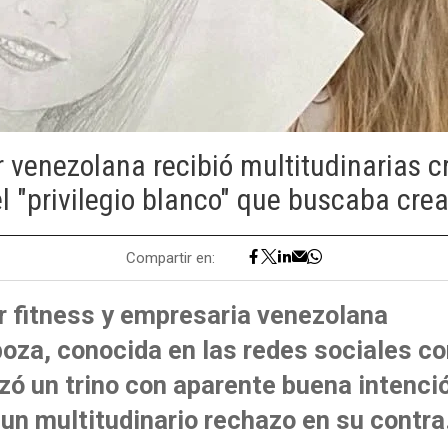
r venezolana recibió multitudinarias cr
el "privilegio blanco" que buscaba crea
Compartir en:
r fitness y empresaria venezolana
oza, conocida en las redes sociales c
nzó un trino con aparente buena intenci
un multitudinario rechazo en su contra