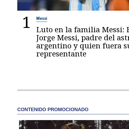
1
Messi
Luto en la familia Messi: 
Jorge Messi, padre del ast
argentino y quien fuera s
representante