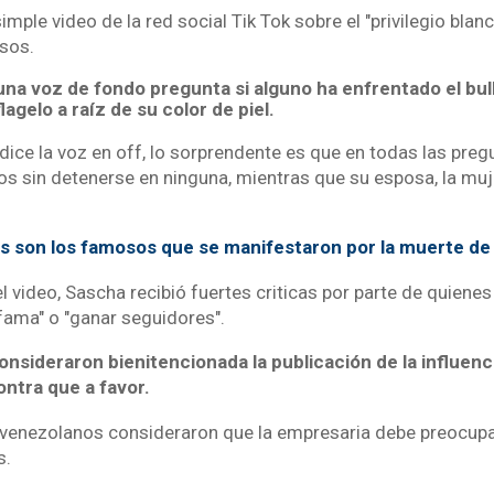
imple video de la red social Tik Tok sobre el "privilegio blan
sos.
 una voz de fondo pregunta si alguno ha enfrentado el bul
lagelo a raíz de su color de piel.
.", dice la voz en off, lo sorprendente es que en todas las pr
os sin detenerse en ninguna, mientras que su esposa, la muje
s son los famosos que se manifestaron por la muerte de
l video, Sascha recibió fuertes criticas por parte de quien
fama" o "ganar seguidores".
nsideraron bienitencionada la publicación de la influenc
ntra que a favor.
 venezolanos consideraron que la empresaria debe preocupa
s.