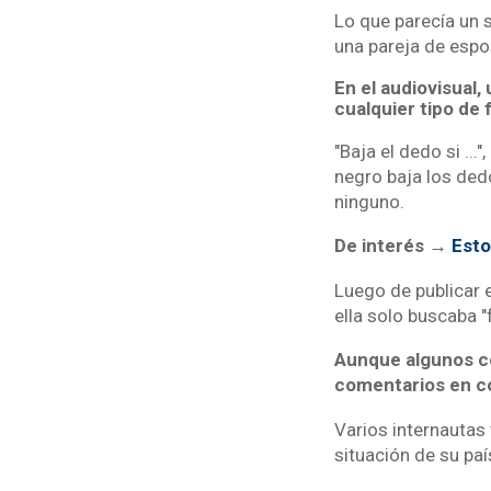
Lo que parecía un s
una pareja de espo
En el audiovisual,
cualquier tipo de f
"Baja el dedo si ..
negro baja los ded
ninguno.
De interés →
Esto
Luego de publicar e
ella solo buscaba "
Aunque algunos co
comentarios en co
Varios internautas
situación de su paí