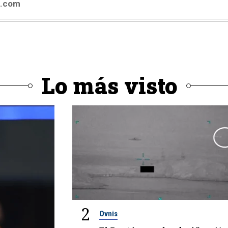
4.com
Lo más visto
2
Ovnis