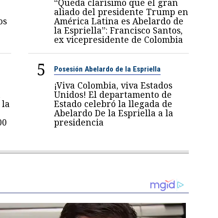
“Queda clarísimo que el gran
aliado del presidente Trump en
os
América Latina es Abelardo de
la Espriella”: Francisco Santos,
ex vicepresidente de Colombia
5
Posesión Abelardo de la Espriella
¡Viva Colombia, viva Estados
n
Unidos! El departamento de
 la
Estado celebró la llegada de
Abelardo De la Espriella a la
00
presidencia