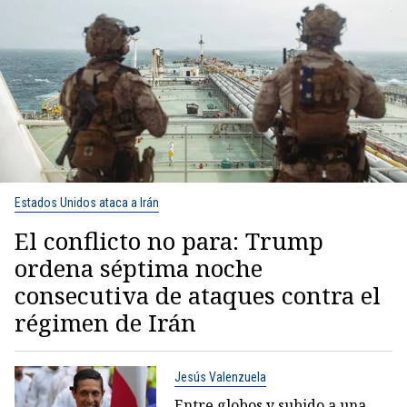
Estados Unidos ataca a Irán
El conflicto no para: Trump
ordena séptima noche
consecutiva de ataques contra el
régimen de Irán
Jesús Valenzuela
Entre globos y subido a una