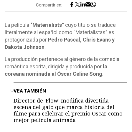
Compartir en:
La película
“Materialists”
cuyo título se traduce
literalmente al español como “Materialistas” es
protagonizada por
Pedro Pascal, Chris Evans y
Dakota Johnson
.
La producción pertenece al género de la comedia
romántica escrita, dirigida y producida por
la
coreana nominada al Óscar Celine Song
.
o
VEA TAMBIÉN
Director de 'Flow' modifica divertida
escena del gato que marca historia del
filme para celebrar el premio Oscar como
mejor película animada