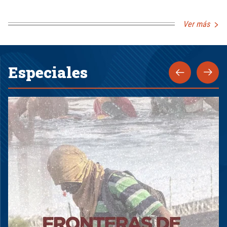
Ver más
Especiales