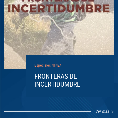
Especiales NTN24
FRONTERAS DE
INCERTIDUMBRE
Ver más
Item