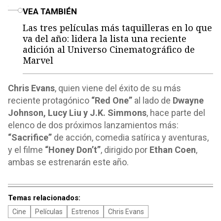
o
VEA TAMBIÉN
Las tres películas más taquilleras en lo que
va del año: lidera la lista una reciente
adición al Universo Cinematográfico de
Marvel
Chris Evans
, quien viene del éxito de su más
reciente protagónico
“Red One”
al lado de
Dwayne
Johnson, Lucy Liu y J.K. Simmons
, hace parte del
elenco de dos próximos lanzamientos más:
“Sacrifice”
de acción, comedia satírica y aventuras,
y el filme
“Honey Don’t”
, dirigido por
Ethan Coen
,
ambas se estrenarán este año.
Temas relacionados:
Cine
Películas
Estrenos
Chris Evans