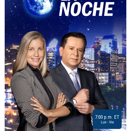
7:00 p.m. ET
Lun - Vie