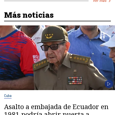
Ver más
Más noticias
Cuba
Asalto a embajada de Ecuador en
1981 podría abrir puerta a