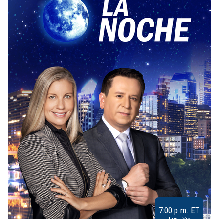
7:00 p.m. ET
Lun - Vie