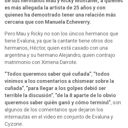
de sus hermanos Mau y Ricky Montaner, a quienes
es más allegada la artista de 25 años y con
quienes ha demostrado tener una relación más
cercana que con Manuela Echeverry.
Pero Mau y Ricky no son los únicos hermanos que
tiene Evaluna, ya que la cantante tiene otros dos
hermanos, Héctor, quien está casado con una
argentina y su hermano Alejandro, quien contrajo
matrimonio con Ximena Darrote.
“Todos queremos saber qué cuñada”
,
“todos
vinimos a los comentarios a chismear sobre la
cuñada”
,
“para llegar a los golpes debió ser
terrible la discusión”
,
“de la 8 aparte de lo obvio
queremos saber quién ganó y cómo terminó”
, son
algunos de los comentarios que dejaron los
internautas en el video en conjunto de Evaluna y
Cyzone.