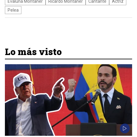
Evaluna Montaner
Ricardo Montaner
Cantante
Actriz
Pelea
Lo más visto