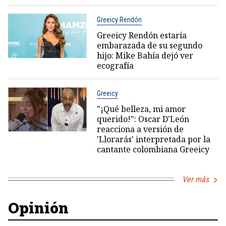
Greeicy Rendón
Greeicy Rendón estaría
embarazada de su segundo
hijo: Mike Bahía dejó ver
ecografía
Greeicy
"¡Qué belleza, mi amor
querido!": Oscar D'León
reacciona a versión de
'Llorarás' interpretada por la
cantante colombiana Greeicy
Ver más
Opinión