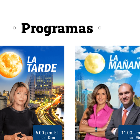
Programas
5:00 p.m. ET
11:00 a.m
Lun - Dom
Lun - Vi