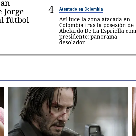
lan
4
e Jorge
Atentado en Colombia
al fútbol
Así luce la zona atacada en
Colombia tras la posesión de
Abelardo De La Espriella co
presidente: panorama
desolador