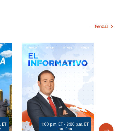
Ver más
. ET
1:00 p.m. ET - 8:00 p.m. ET
e
Lun - Dom