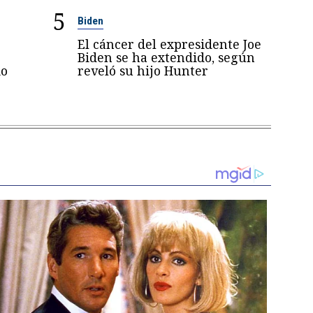
5
Biden
El cáncer del expresidente Joe
Biden se ha extendido, según
mo
reveló su hijo Hunter