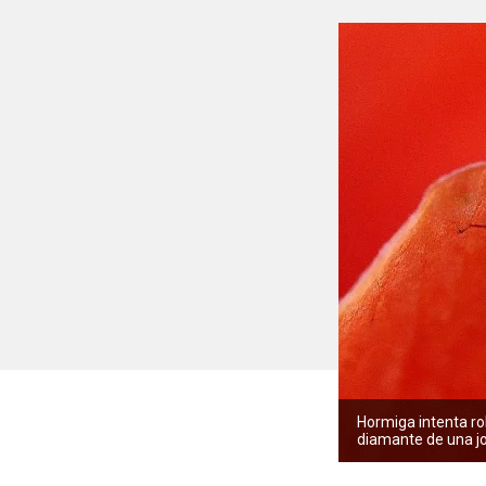
Hormiga intenta ro
diamante de una j