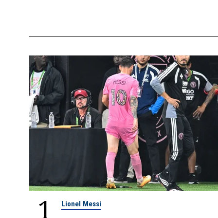
1
Lionel Messi