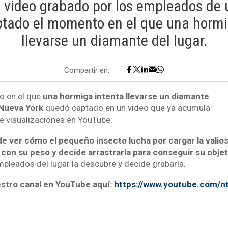
l video grabado por los empleados de 
tado el momento en el que una hormi
llevarse un diamante del lugar.
Compartir en:
 en el que
una hormiga intenta llevarse un diamante
 Nueva York
quedó captado en un video que ya acumula
e visualizaciones en YouTube.
e ver cómo el pequeño insecto lucha por cargar la valiosa
con su peso y decide arrastrarla para conseguir su objet
mpleados del lugar la descubre y decide grabarla.
estro canal en YouTube aquí:
https://www.youtube.com/n