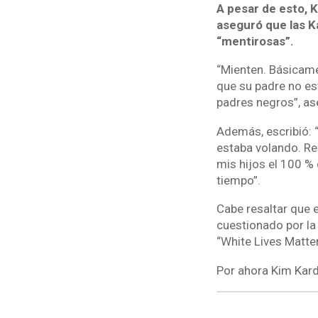
A pesar de esto, 
aseguró que las K
“mentirosas”.
“Mienten. Básicame
que su padre no est
padres negros”, as
Además, escribió: 
estaba volando. Reg
mis hijos el 100 %
tiempo”.
Cabe resaltar que 
cuestionado por la
“White Lives Matte
Por ahora Kim Kard