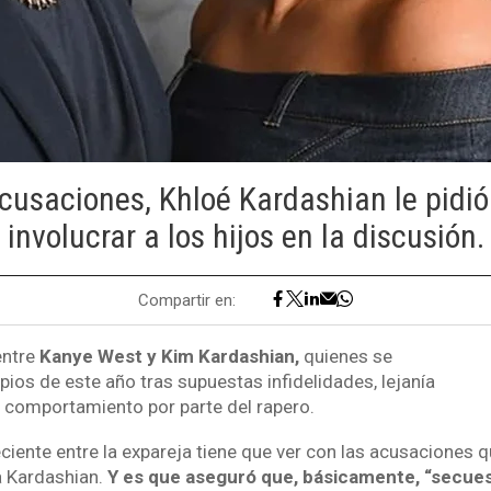
cusaciones, Khloé Kardashian le pidió
involucrar a los hijos en la discusión.
Compartir en:
entre
Kanye West y Kim Kardashian,
quienes se
ipios de este año tras supuestas infidelidades, lejanía
l comportamiento por parte del rapero.
iente entre la expareja tiene que ver con las acusaciones qu
a Kardashian.
Y es que aseguró que, básicamente, “secuest