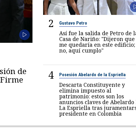
2
Gustavo Petro
Así fue la salida de Petro de l
Casa de Nariño: "Dijeron que
me quedaría en este edificio;
no, aquí cumplo"
esión de
4
Posesión Abelardo de la Espriella
 "Firme
Descarta Constituyente y
elimina impuesto al
patrimonio: estos son los
anuncios claves de Abelardo
La Espriella tras juramentar
presidente en Colombia