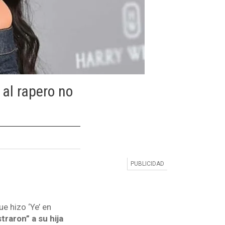
 al rapero no
e hizo ‘Ye’ en
raron” a su hija