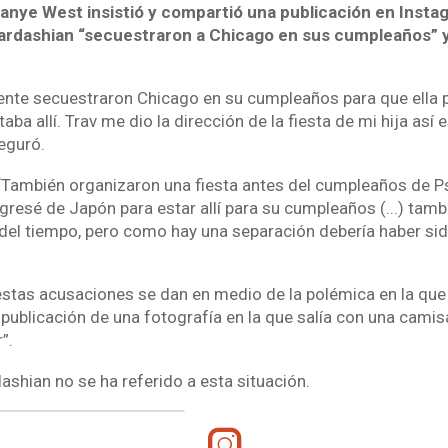
Kanye West insistió y compartió una publicación en Insta
ardashian “secuestraron a Chicago en sus cumpleaños” y
nte secuestraron Chicago en su cumpleaños para que ella 
aba allí. Trav me dio la dirección de la fiesta de mi hija as
eguró.
“También organizaron una fiesta antes del cumpleaños de 
resé de Japón para estar allí para su cumpleaños (...) tamb
 del tiempo, pero como hay una separación debería haber sid
estas acusaciones se dan en medio de la polémica en la qu
 publicación de una fotografía en la que salía con una cami
r”.
ashian no se ha referido a esta situación.