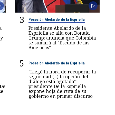
3
Posesión Abelardo de la Espriella
a
Presidente Abelardo de la
Espriella se alía con Donald
 y
Trump: anuncia que Colombia
se sumará al "Escudo de las
Américas"
5
Posesión Abelardo de la Espriella
"Llegó la hora de recuperar la
seguridad (...) la opción del
diálogo está agotada":
 De
presidente De la Espriella
se
expone hoja de ruta de su
gobierno en primer discurso