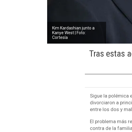
Kim Kardashian junto a
Kanye West | Foto:
Cortesía
Tras estas a
Sigue la polémica 
divorciaron a princ
entre los dos y ma
El problema más rec
contra de la famili