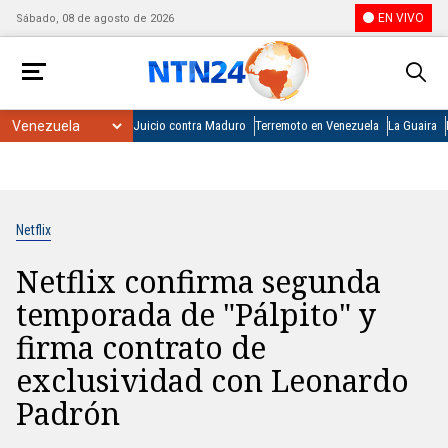
EN VIVO
Sábado, 08 de agosto de 2026
Juicio contra Maduro
Terremoto en Venezuela
La Guaira
Netflix
Netflix confirma segunda
temporada de "Pálpito" y
firma contrato de
exclusividad con Leonardo
Padrón