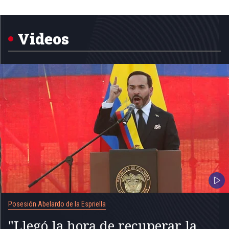
Item
1
of
5
Videos
Posesión Abelardo de la Espriella
"Llegó la hora de recuperar la