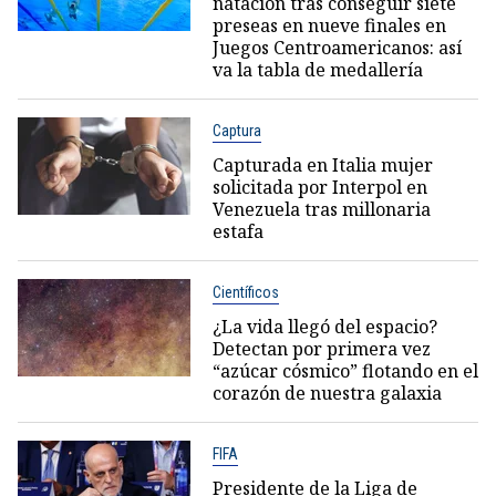
natación tras conseguir siete
preseas en nueve finales en
Juegos Centroamericanos: así
va la tabla de medallería
Captura
Capturada en Italia mujer
solicitada por Interpol en
Venezuela tras millonaria
estafa
Científicos
¿La vida llegó del espacio?
Detectan por primera vez
“azúcar cósmico” flotando en el
corazón de nuestra galaxia
FIFA
Presidente de la Liga de