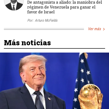
De antagonista a aliado: la maniobra del
régimen de Venezuela para ganar el
favor de Israel
Por:
Arturo McFields
Ver más
Más noticias