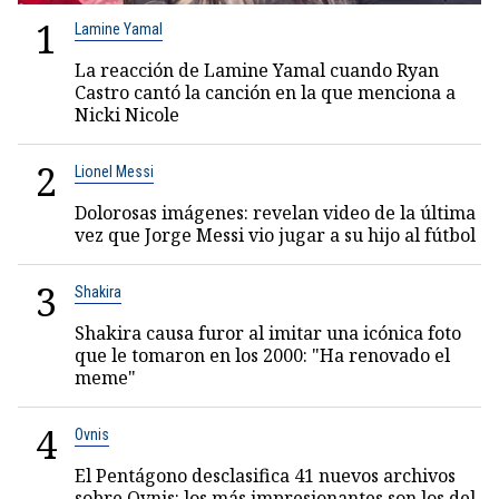
1
Lamine Yamal
La reacción de Lamine Yamal cuando Ryan
Castro cantó la canción en la que menciona a
Nicki Nicole
2
Lionel Messi
Dolorosas imágenes: revelan video de la última
vez que Jorge Messi vio jugar a su hijo al fútbol
3
Shakira
Shakira causa furor al imitar una icónica foto
que le tomaron en los 2000: "Ha renovado el
meme"
4
Ovnis
El Pentágono desclasifica 41 nuevos archivos
sobre Ovnis: los más impresionantes son los del