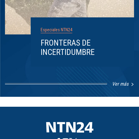
Especiales NTN24
FRONTERAS DE
INCERTIDUMBRE
Ver más
Item
1
of
8