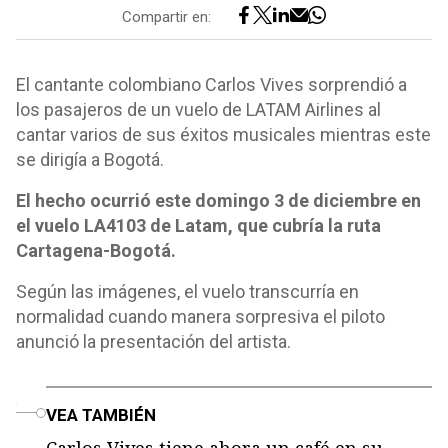
Compartir en:
El cantante colombiano Carlos Vives sorprendió a
los pasajeros de un vuelo de LATAM Airlines al
cantar varios de sus éxitos musicales mientras este
se dirigía a Bogotá.
El hecho ocurrió este domingo 3 de diciembre en
el vuelo LA4103 de Latam, que cubría la ruta
Cartagena-Bogotá.
Según las imágenes, el vuelo transcurría en
normalidad cuando manera sorpresiva el piloto
anunció la presentación del artista.
o
VEA TAMBIÉN