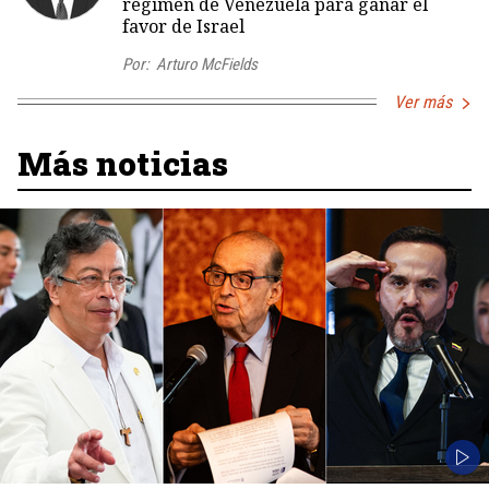
régimen de Venezuela para ganar el
favor de Israel
Por:
Arturo McFields
Ver más
Más noticias