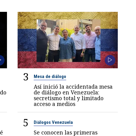
3
Mesa de diálogo
Así inició la accidentada mesa
ndo
de diálogo en Venezuela:
secretismo total y limitado
acceso a medios
5
Diálogos Venezuela
sé
Se conocen las primeras