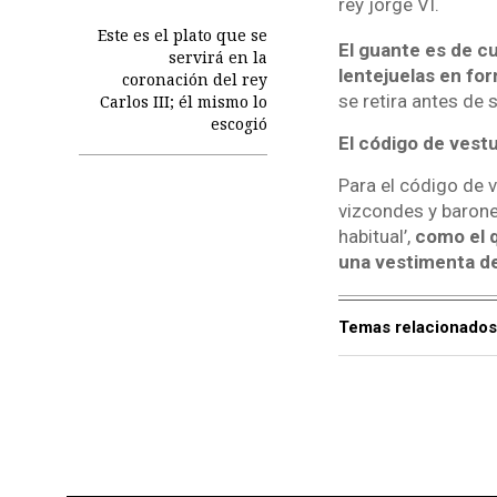
rey jorge VI.
Este es el plato que se
El guante es de c
servirá en la
lentejuelas en f
coronación del rey
se retira antes de su
Carlos III; él mismo lo
escogió
El código de vestu
Para el código de 
vizcondes y barone
habitual’,
como el q
una vestimenta de
Temas relacionados