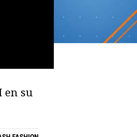
I en su
ASH FASHION