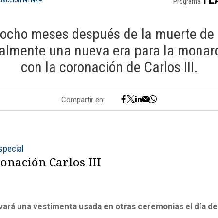
Programa:
 ocho meses después de la muerte de l
rmalmente una nueva era para la monar
con la coronación de Carlos III.
Compartir en:
special
onación Carlos III
llevará una vestimenta usada en otras ceremonias el día de