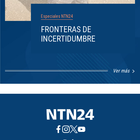
Especiales NTN24
FRONTERAS DE
INCERTIDUMBRE
Ver más
Item
1
of
8