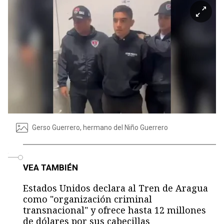
Gerso Guerrero, hermano del Niño Guerrero
o
VEA TAMBIÉN
Estados Unidos declara al Tren de Aragua
como "organización criminal
transnacional" y ofrece hasta 12 millones
de dólares por sus cabecillas