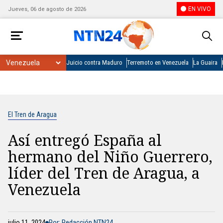
EN VIVO
Jueves, 06 de agosto de 2026
Juicio contra Maduro
Terremoto en Venezuela
La Guaira
El Tren de Aragua
Así entregó España al
hermano del Niño Guerrero,
líder del Tren de Aragua, a
Venezuela
julio 11, 2024
Por: Redacción NTN24