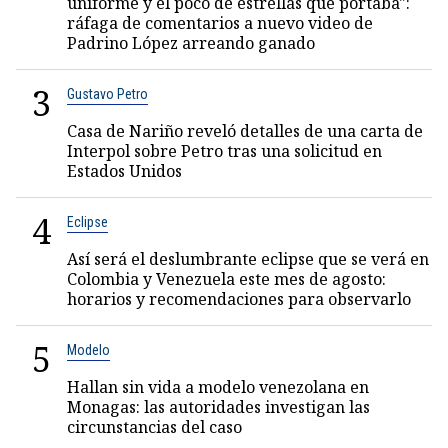
uniforme y el poco de estrellas que portaba":
ráfaga de comentarios a nuevo video de
Padrino López arreando ganado
3
Gustavo Petro
Casa de Nariño reveló detalles de una carta de
Interpol sobre Petro tras una solicitud en
Estados Unidos
4
Eclipse
Así será el deslumbrante eclipse que se verá en
Colombia y Venezuela este mes de agosto:
horarios y recomendaciones para observarlo
5
Modelo
Hallan sin vida a modelo venezolana en
Monagas: las autoridades investigan las
circunstancias del caso