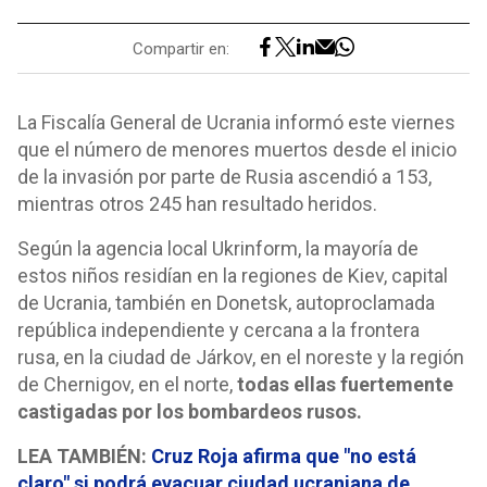
Compartir en:
La Fiscalía General de Ucrania informó este viernes
que el número de menores muertos desde el inicio
de la invasión por parte de Rusia ascendió a 153,
mientras otros 245 han resultado heridos.
Según la agencia local Ukrinform, la mayoría de
estos niños residían en la regiones de Kiev, capital
de Ucrania, también en Donetsk, autoproclamada
república independiente y cercana a la frontera
rusa, en la ciudad de Járkov, en el noreste y la región
de Chernigov, en el norte,
todas ellas fuertemente
castigadas por los bombardeos rusos.
LEA TAMBIÉN:
Cruz Roja afirma que "no está
claro" si podrá evacuar ciudad ucraniana de