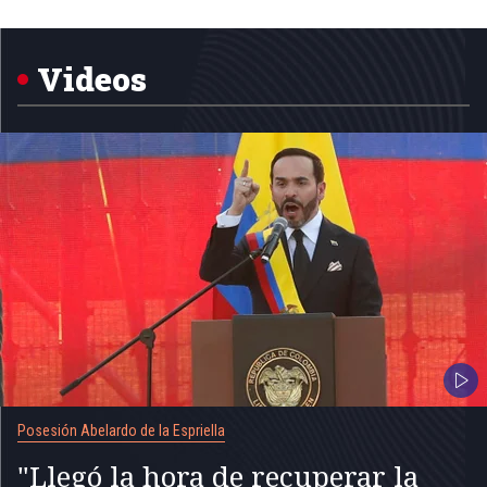
Item
1
of
5
Videos
Posesión Abelardo de la Espriella
"Llegó la hora de recuperar la