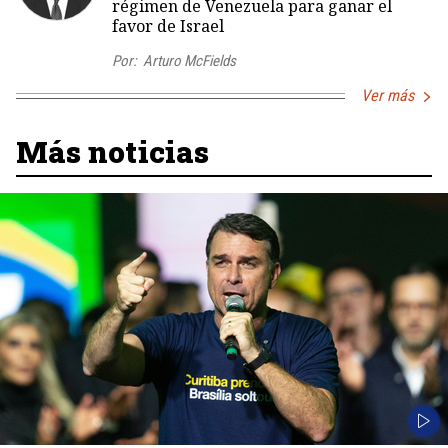
régimen de Venezuela para ganar el
favor de Israel
Por:
Arturo McFields
Ver más
Más noticias