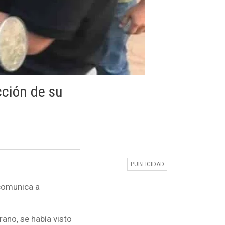
cción de su
 comunica a
ano, se había visto