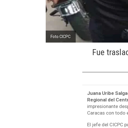
Foto CICPC
Fue trasla
Juana Uribe Salga
Regional del Cent
impresionante desp
Caracas con todo el
El jefe del CICPC 