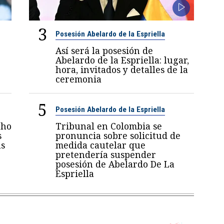
3
Posesión Abelardo de la Espriella
Así será la posesión de
Abelardo de la Espriella: lugar,
hora, invitados y detalles de la
ceremonia
5
Posesión Abelardo de la Espriella
nho
Tribunal en Colombia se
s
pronuncia sobre solicitud de
as
medida cautelar que
pretendería suspender
posesión de Abelardo De La
Espriella