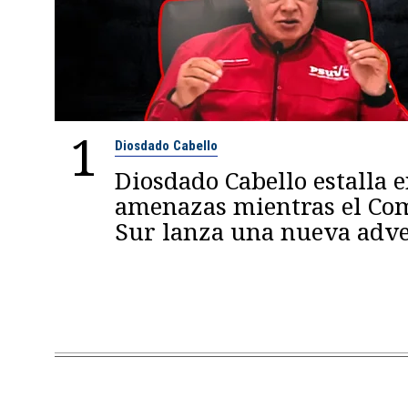
1
Diosdado Cabello
Diosdado Cabello estalla 
amenazas mientras el C
Sur lanza una nueva adve