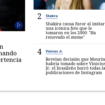
2
Shakira
Shakira causa furor al imitar
una icónica foto que le
tomaron en los 2000: "Ha
renovado el meme"
en
4
omando
Vinicius Jr.
rtencia
Revelan decisión que Mouri
habría tomado sobre Viniciu
Jr.: el brasileño borró todas l
publicaciones de Instagram