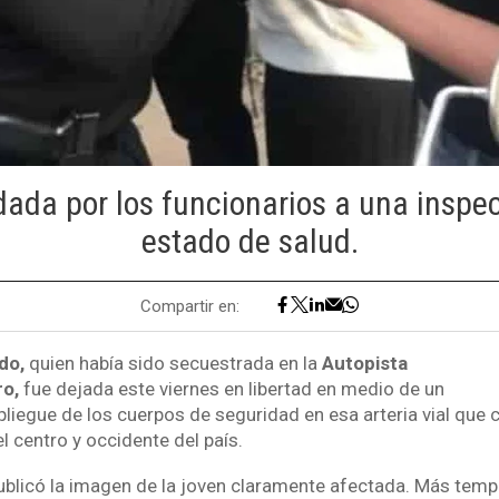
dada por los funcionarios a una inspe
estado de salud.
Compartir en:
do,
quien había sido secuestrada en la
Autopista
ro,
fue dejada este viernes en libertad en medio de un
liegue de los cuerpos de seguridad en esa arteria vial que
 centro y occidente del país.
publicó la imagen de la joven claramente afectada. Más tempr