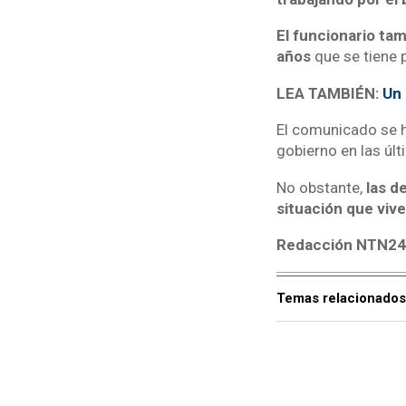
El funcionario ta
años
que se tiene 
LEA TAMBIÉN:
Un 
El comunicado se h
gobierno en las úl
No obstante,
las d
situación que vive
Redacción NTN2
Temas relacionados