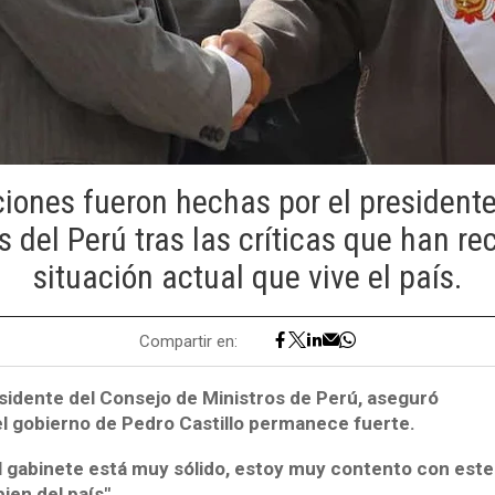
iones fueron hechas por el president
s del Perú tras las críticas que han rec
situación actual que vive el país.
Compartir en:
esidente del Consejo de Ministros de Perú, aseguró
el gobierno de Pedro Castillo permanece fuerte.
l gabinete está muy sólido, estoy muy contento con este
ien del país".