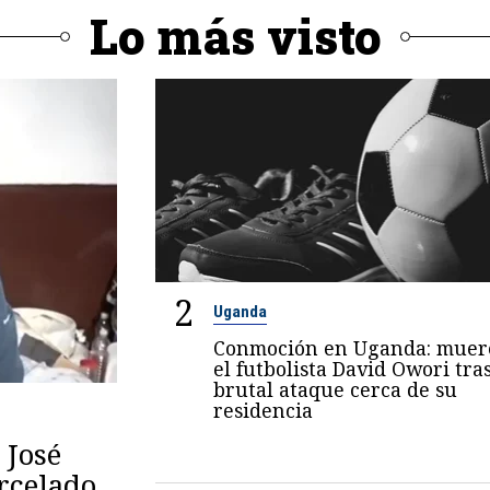
Lo más visto
2
Uganda
Conmoción en Uganda: muer
el futbolista David Owori tra
brutal ataque cerca de su
residencia
 José
arcelado