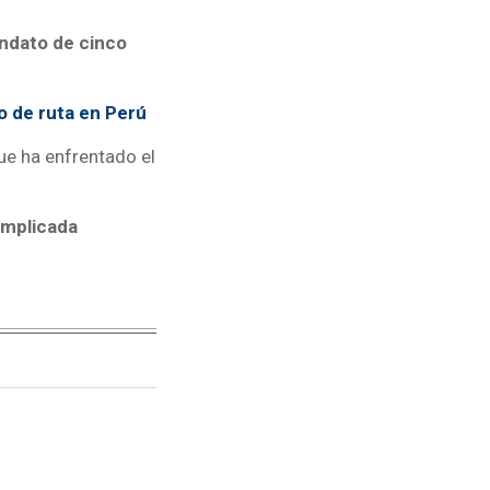
andato de cinco
o de ruta en Perú
ue ha enfrentado el
omplicada