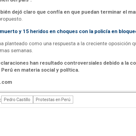
mbién dejó claro que confía en que puedan terminar el m
propuesto.
muerto y 15 heridos en choques con la policía en bloque
a planteado como una respuesta a la creciente oposición q
timas semanas.
eclaraciones han resultado controversiales debido a la c
 Perú en materia social y política.
4.com
:
Pedro Castillo
Protestas en Perú