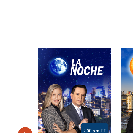
9:30 a.m. ET
7:00 p.m. ET