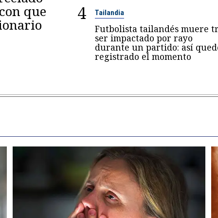
4
 con que
Tailandia
ionario
Futbolista tailandés muere t
ser impactado por rayo
durante un partido: así qued
registrado el momento