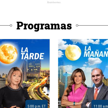
Programas
5:00 p.m. ET
11:00 a.m