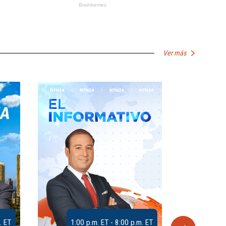
Ver más
. ET
1:00 p.m. ET - 8:00 p.m. ET