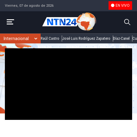
EN VIVO
Viernes, 07 de agosto de 2026
Raúl Castro
José Luis Rodríguez Zapatero
Díaz-Canel
Cu