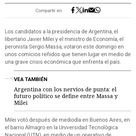
Compartir en:
Los candidatos a la presidencia de Argentina, el
libertario Javier Milei y el ministro de Economía, el
peronista Sergio Massa, votaron este domingo en
unos comicios reñidos que tienen lugar en medio de
una grave crisis económica que enfrenta el país.
o
VEA TAMBIÉN
Argentina con los nervios de punta: el
futuro político se define entre Massa y
Milei
Milei votó después de mediodía en Buenos Aires, en
el barrio Almagro en la Universidad Tecnológica
Nacional (UTN), en medio de un operativo de