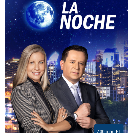
7:00 p.m. ET