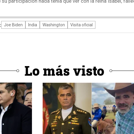
u participación nada tenía que ver con la reina Isabel, fall
:
Joe Biden
India
Washington
Visita oficial
Lo más visto