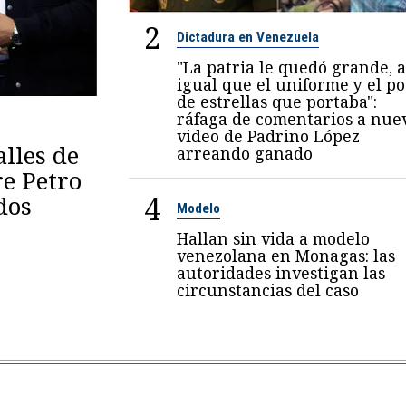
2
Dictadura en Venezuela
"La patria le quedó grande, a
igual que el uniforme y el p
de estrellas que portaba":
ráfaga de comentarios a nue
video de Padrino López
lles de
arreando ganado
re Petro
4
dos
Modelo
Hallan sin vida a modelo
venezolana en Monagas: las
autoridades investigan las
circunstancias del caso