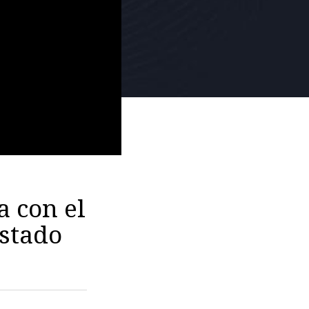
a con el
estado