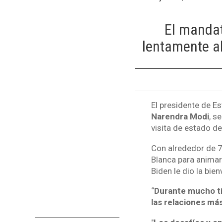
El mandat
lentamente al
El presidente de E
Narendra Modi
, s
visita de estado de
Con alrededor de 7
Blanca para animar
Biden le dio la bien
“
Durante mucho ti
las relaciones más