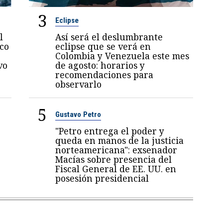
3
Eclipse
l
Así será el deslumbrante
oco
eclipse que se verá en
Colombia y Venezuela este mes
vo
de agosto: horarios y
recomendaciones para
observarlo
5
Gustavo Petro
"Petro entrega el poder y
queda en manos de la justicia
norteamericana": exsenador
Macías sobre presencia del
Fiscal General de EE. UU. en
posesión presidencial