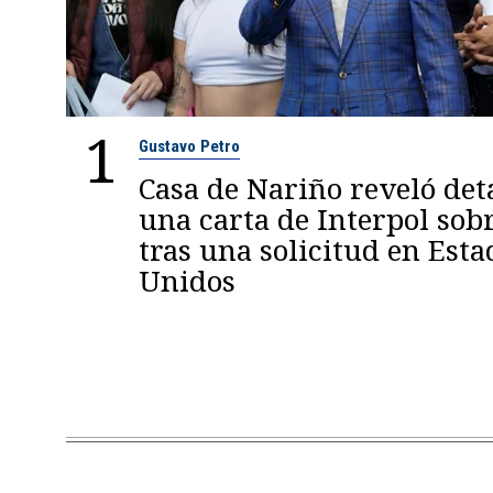
1
Gustavo Petro
Casa de Nariño reveló deta
una carta de Interpol sob
tras una solicitud en Esta
Unidos