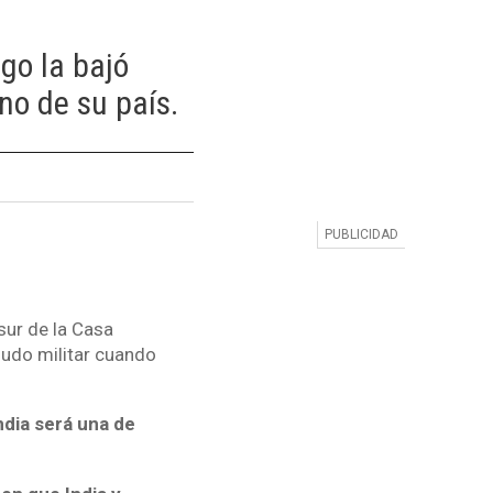
go la bajó
no de su país.
sur de la Casa
ludo militar cuando
ndia será una de