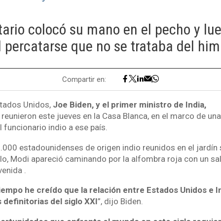
ario colocó su mano en el pecho y lue
 percatarse que no se trataba del him
Compartir en:
stados Unidos,
Joe Biden, y el primer ministro de India,
e reunieron este jueves en la Casa Blanca, en el marco de una
l funcionario indio a ese país.
.000 estadounidenses de origen indio reunidos en el jardín 
lo, Modi apareció caminando por la alfombra roja con un sa
venida .
empo he creído que la relación entre Estados Unidos e I
 definitorias del siglo XXI
”, dijo Biden.