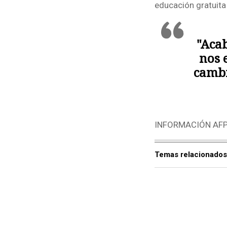
educación gratuita
"Aca
nos 
cambi
INFORMACIÓN AF
Temas relacionados