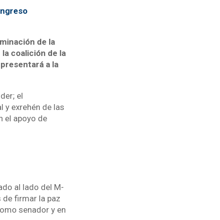
ongreso
minación de la
la coalición de la
presentará a la
der; el
l y exrehén de las
n el apoyo de
ado al lado del M-
 de firmar la paz
 como senador y en