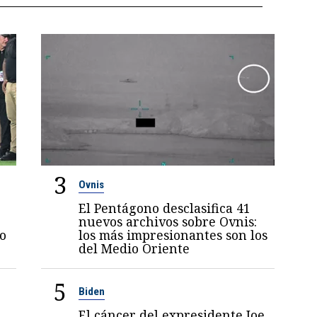
3
Ovnis
El Pentágono desclasifica 41
nuevos archivos sobre Ovnis:
jo
los más impresionantes son los
del Medio Oriente
5
Biden
El cáncer del expresidente Joe