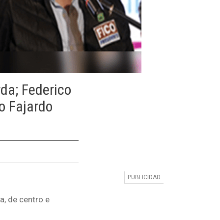
da; Federico
io Fajardo
a, de centro e