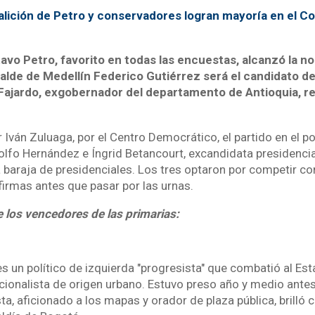
lición de Petro y conservadores logran mayoría en el C
avo Petro, favorito en todas las encuestas, alcanzó la no
calde de Medellín Federico Gutiérrez será el candidato de 
Fajardo, exgobernador del departamento de Antioquia, re
.
 Iván Zuluaga, por el Centro Democrático, el partido en el po
lfo Hernández e Íngrid Betancourt, excandidata presidencia
 baraja de presidenciales. Los tres optaron por competir co
irmas antes que pasar por las urnas.
de los vencedores de las primarias:
s un político de izquierda "progresista" que combatió al Est
acionalista de origen urbano. Estuvo preso año y medio antes
a, aficionado a los mapas y orador de plaza pública, brilló