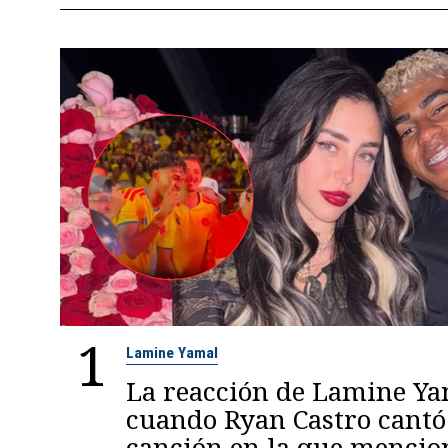
1
Lamine Yamal
La reacción de Lamine Y
cuando Ryan Castro cantó
canción en la que mencio