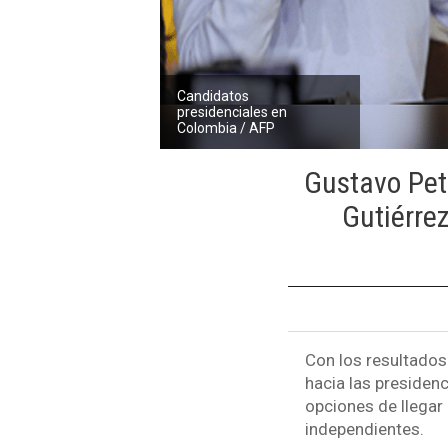
Candidatos
presidenciales en
Colombia / AFP
Gustavo Pet
Gutiérrez
Con los resultados
hacia las presiden
opciones de llegar 
independientes.