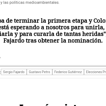
 y las políticas medioambientales.
ba de terminar la primera etapa y Col
está esperando a nosotros para unirla,
arla y para curarla de tantas heridas",
Fajardo tras obtener la nominación.
P
:
Sergio Fajardo
Gustavo Petro
Federico Gutiérrez
Elecciones Pr