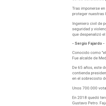
Tras imponerse en 
proteger nuestras l
Ingeniero civil de 
seguridad y violen
que despenalizó el
- Sergio Fajardo -
Conocido como "el 
Fue alcalde de Me
De 65 años, este d
contienda presidenc
en el sobrecosto d
Unos 700.000 votan
En 2018 quedó terc
Gustavo Petro. Faja