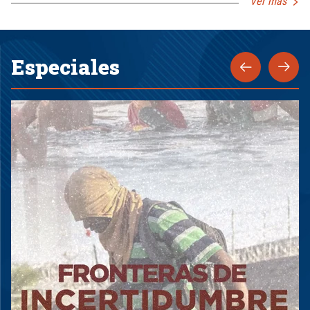
Ver más
Especiales