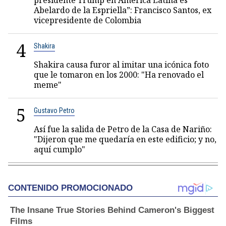
presidente Trump en América Latina es
Abelardo de la Espriella”: Francisco Santos, ex
vicepresidente de Colombia
4
Shakira
Shakira causa furor al imitar una icónica foto
que le tomaron en los 2000: "Ha renovado el
meme"
5
Gustavo Petro
Así fue la salida de Petro de la Casa de Nariño:
"Dijeron que me quedaría en este edificio; y no,
aquí cumplo"