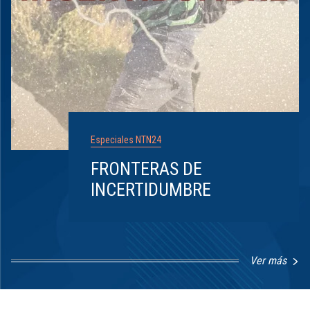
Especiales NTN24
FRONTERAS DE
INCERTIDUMBRE
Ver más
Item
1
of