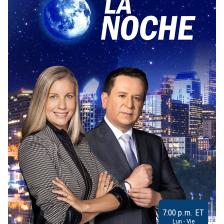
7:00 p.m. ET
Lun - Vie