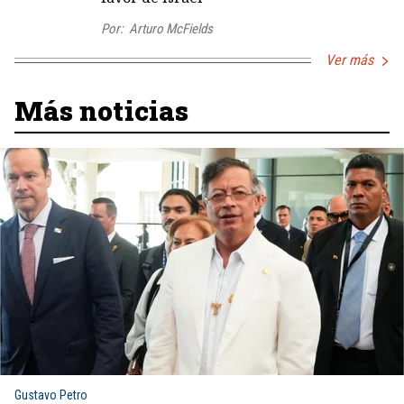
Por:
Arturo McFields
Ver más
Más noticias
Gustavo Petro