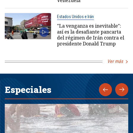
Venezuela
Estados Unidos e Irán
"La venganza es inevitable":
así es la desafiante pancarta
del régimen de Irán contra el
presidente Donald Trump
Ver más
Especiales