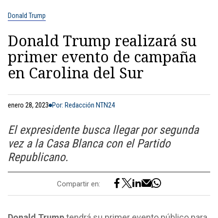
Donald Trump
Donald Trump realizará su
primer evento de campaña
en Carolina del Sur
enero 28, 2023
Por: Redacción NTN24
El expresidente busca llegar por segunda
vez a la Casa Blanca con el Partido
Republicano.
Compartir en:
Donald Trump
tendrá su primer evento público para