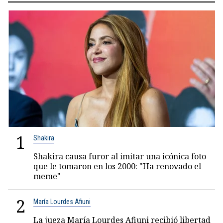
1
Shakira
Shakira causa furor al imitar una icónica foto
que le tomaron en los 2000: "Ha renovado el
meme"
2
María Lourdes Afiuni
La jueza María Lourdes Afiuni recibió libertad