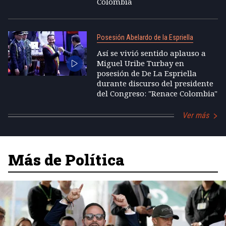
Colombia
Posesión Abelardo de la Espriella
Así se vivió sentido aplauso a
Miguel Uribe Turbay en
posesión de De La Espriella
durante discurso del presidente
del Congreso: "Renace Colombia"
Ver más
Más de Política