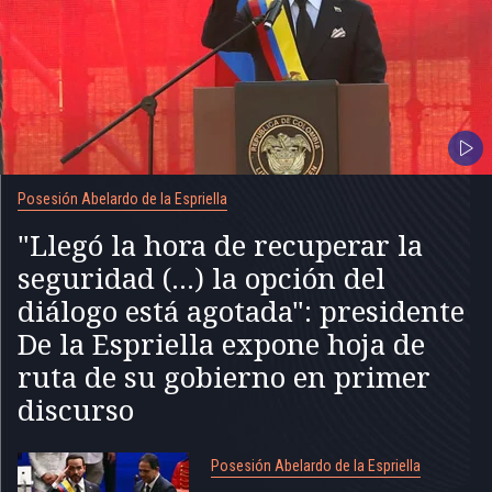
Posesión Abelardo de la Espriella
"Llegó la hora de recuperar la
seguridad (...) la opción del
diálogo está agotada": presidente
De la Espriella expone hoja de
ruta de su gobierno en primer
discurso
Posesión Abelardo de la Espriella