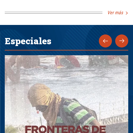
Ver más
Especiales