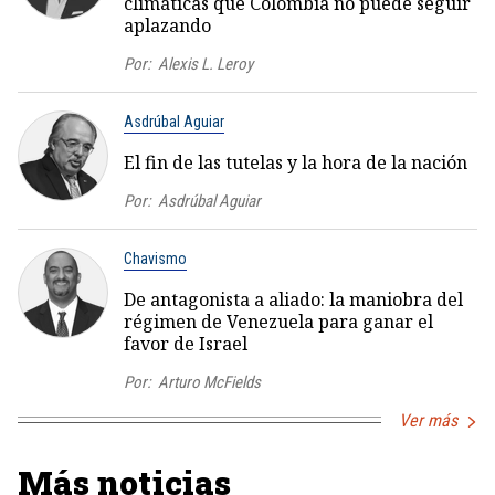
climáticas que Colombia no puede seguir
aplazando
Por:
Alexis L. Leroy
Asdrúbal Aguiar
El fin de las tutelas y la hora de la nación
Por:
Asdrúbal Aguiar
Chavismo
De antagonista a aliado: la maniobra del
régimen de Venezuela para ganar el
favor de Israel
Por:
Arturo McFields
Ver más
Más noticias