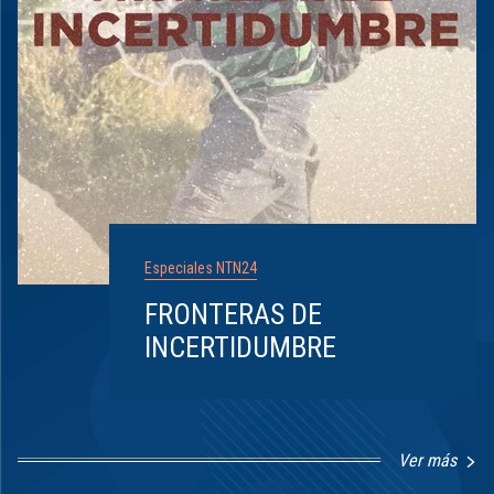
Especiales NTN24
FRONTERAS DE
INCERTIDUMBRE
Ver más
Item