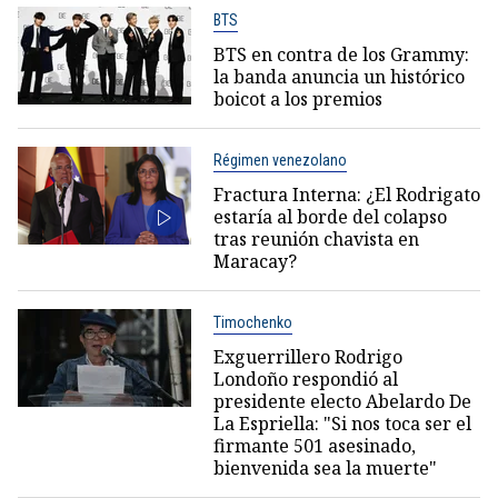
BTS
BTS en contra de los Grammy:
la banda anuncia un histórico
boicot a los premios
Régimen venezolano
Fractura Interna: ¿El Rodrigato
estaría al borde del colapso
tras reunión chavista en
Maracay?
Timochenko
Exguerrillero Rodrigo
Londoño respondió al
presidente electo Abelardo De
La Espriella: "Si nos toca ser el
firmante 501 asesinado,
bienvenida sea la muerte"