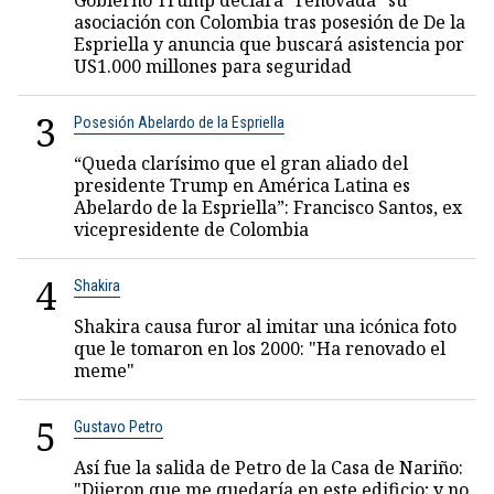
Gobierno Trump declara “renovada” su
asociación con Colombia tras posesión de De la
Espriella y anuncia que buscará asistencia por
US1.000 millones para seguridad
3
Posesión Abelardo de la Espriella
“Queda clarísimo que el gran aliado del
presidente Trump en América Latina es
Abelardo de la Espriella”: Francisco Santos, ex
vicepresidente de Colombia
4
Shakira
Shakira causa furor al imitar una icónica foto
que le tomaron en los 2000: "Ha renovado el
meme"
5
Gustavo Petro
Así fue la salida de Petro de la Casa de Nariño:
"Dijeron que me quedaría en este edificio; y no,