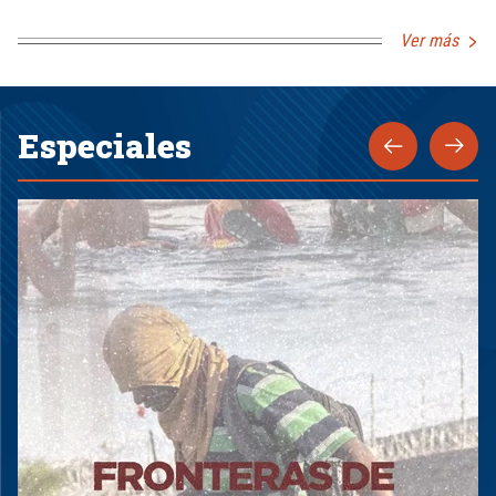
Ver más
Especiales