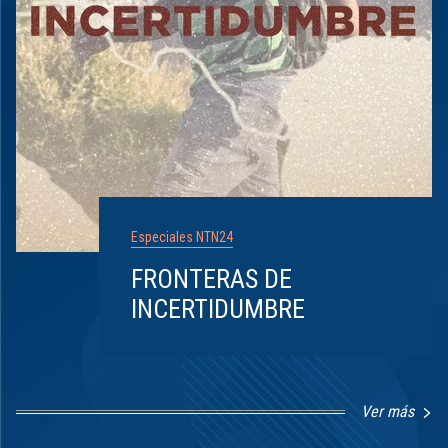
Especiales NTN24
FRONTERAS DE
INCERTIDUMBRE
Ver más
Item