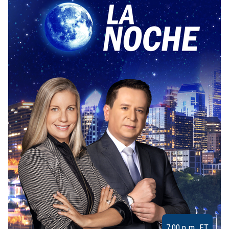
7:00 p.m. ET