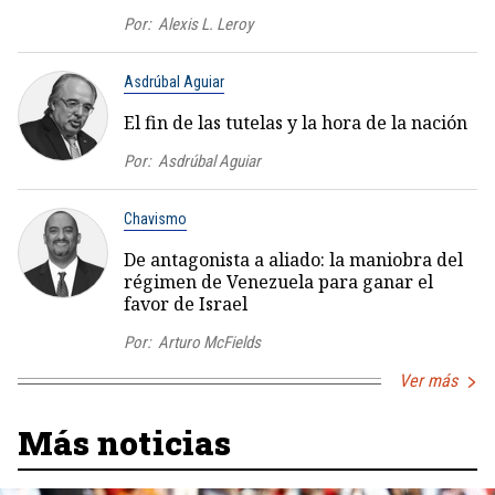
Por:
Alexis L. Leroy
Asdrúbal Aguiar
El fin de las tutelas y la hora de la nación
Por:
Asdrúbal Aguiar
Chavismo
De antagonista a aliado: la maniobra del
régimen de Venezuela para ganar el
favor de Israel
Por:
Arturo McFields
Ver más
Más noticias