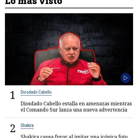
Lo más visto
1
Diosdado Cabello
Diosdado Cabello estalla en amenazas mientras
el Comando Sur lanza una nueva advertencia
2
Shakira
Shakira causa furor al imitar una icónica foto