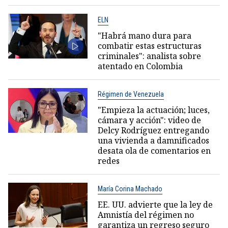
ELN
"Habrá mano dura para
combatir estas estructuras
criminales": analista sobre
atentado en Colombia
Régimen de Venezuela
"Empieza la actuación; luces,
cámara y acción": video de
Delcy Rodríguez entregando
una vivienda a damnificados
desata ola de comentarios en
redes
María Corina Machado
EE. UU. advierte que la ley de
Amnistía del régimen no
garantiza un regreso seguro