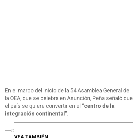
En el marco del inicio de la 54 Asamblea General de
la OEA, que se celebra en Asunción, Peña señaló que
el país se quiere convertir en el “
centro de la
integración continental”
.
o
VEA TAMBIÉN