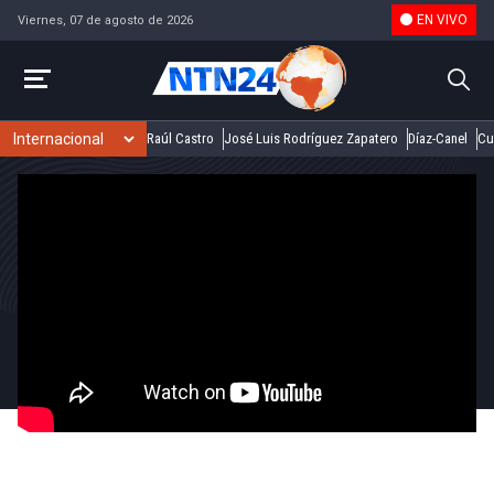
EN VIVO
Viernes, 07 de agosto de 2026
Raúl Castro
José Luis Rodríguez Zapatero
Díaz-Canel
Cu