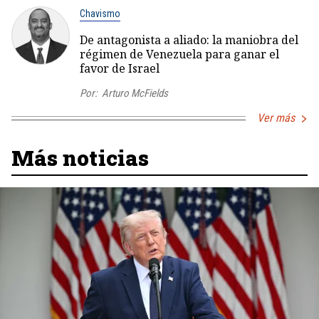
Chavismo
De antagonista a aliado: la maniobra del
régimen de Venezuela para ganar el
favor de Israel
Por:
Arturo McFields
Ver más
Más noticias